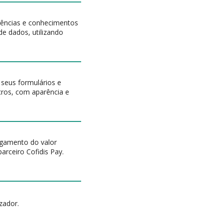
tências e conhecimentos
e dados, utilizando
 seus formulários e
cros, com aparência e
agamento do valor
parceiro Cofidis Pay.
zador.