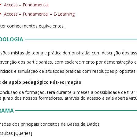
Access – Fundamental
Access – Fundamental – E-Learning
ter conhecimentos equivalentes.
DOLOGIA
sões mistas de teoria e prática demonstrada, com descrição dos as
ervenção dos participantes, com esclarecimento por demonstração 
rcícios e simulação de situações práticas com resoluções propostas.
 de apoio pedagógico Pós-Formação
onclusão da formação, terá durante 3 meses a possibilidade de tirar
 junto dos nossos formadores, através do acesso à sala aberta virtu
RAMA
isões dos principais conceitos de Bases de Dados
sultas [Queries]