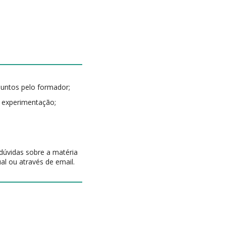
suntos pelo formador;
e experimentação;
 dúvidas sobre a matéria
al ou através de email.