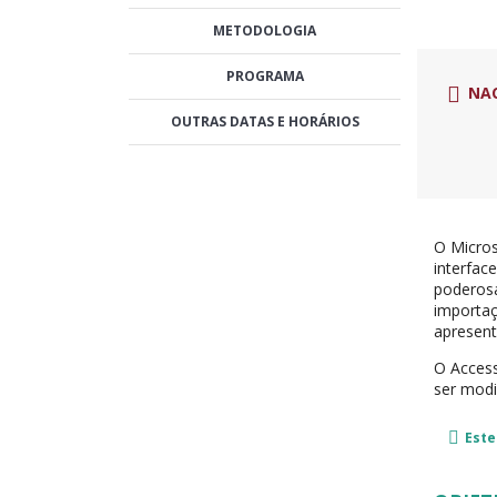
METODOLOGIA
PROGRAMA
NA
OUTRAS DATAS E HORÁRIOS
O Micros
interfac
poderosa
importaç
apresent
O Access
ser modi
Este