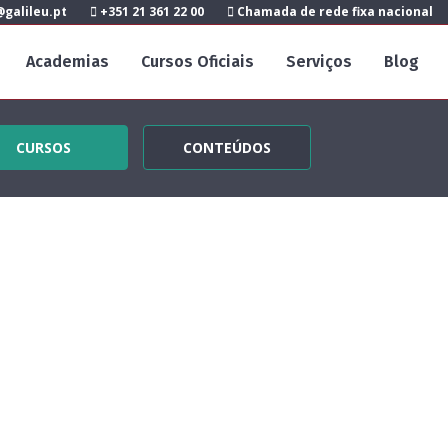
galileu.pt
+351 21 361 22 00
Chamada de rede fixa nacional
Academias
Cursos Oficiais
Serviços
Blog
CURSOS
CONTEÚDOS