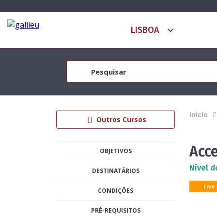
Inicío
Outros Cursos
Acc
OBJETIVOS
Nível d
DESTINATÁRIOS
Live
CONDIÇÕES
PRÉ-REQUISITOS