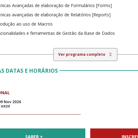
nicas Avançadas de elaboração de Formulários [Forms]
nicas avançadas de elaboração de Relatórios [Reports]
rodução ao uso de Macros
cionalidades e ferramentas de Gestão da Base de Dados
Ver programa completo
S DATAS E HORÁRIOS
ONAL
09 Nov 2026
TARDE
SABER +
INSCRE