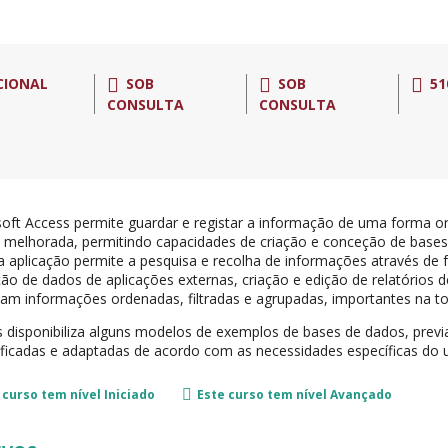
CIONAL
SOB
SOB
51
CONSULTA
CONSULTA
oft Access permite guardar e registar a informação de uma forma or
e melhorada, permitindo capacidades de criação e conceção de bases
 aplicação permite a pesquisa e recolha de informações através de 
ão de dados de aplicações externas, criação e edição de relatórios 
am informações ordenadas, filtradas e agrupadas, importantes na t
 disponibiliza alguns modelos de exemplos de bases de dados, prev
ficadas e adaptadas de acordo com as necessidades específicas do ut
 curso tem nível
Iniciado
Este curso tem nível
Avançado