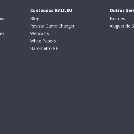
Conteúdos GALILEU
Outros Ser
is
Blog
Exames
Revista Game Changer
Aluguer de S
ão
Webcasts
White Papers
Barómetro RH