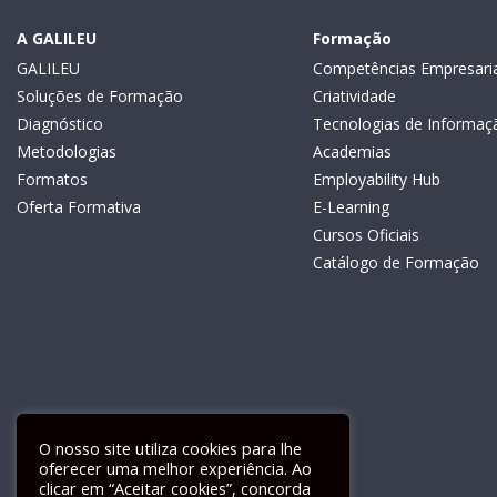
A GALILEU
Formação
GALILEU
Competências Empresaria
Soluções de Formação
Criatividade
Diagnóstico
Tecnologias de Informaç
Metodologias
Academias
Formatos
Employability Hub
Oferta Formativa
E-Learning
Cursos Oficiais
Catálogo de Formação
O nosso site utiliza cookies para lhe
oferecer uma melhor experiência. Ao
clicar em “Aceitar cookies”, concorda