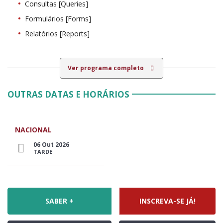
Consultas [Queries]
Formulários [Forms]
Relatórios [Reports]
Ver programa completo
OUTRAS DATAS E HORÁRIOS
NACIONAL
06 Out 2026
TARDE
SABER +
INSCREVA-SE JÁ!