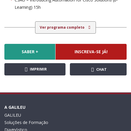
Learning) 15h
Ver programa completo
SABER +
INSCREVA-SE JÁ!
IMPRIMIR
CHAT
A GALILEU
GALILEU
Soluções de Formação
Diagnóstico