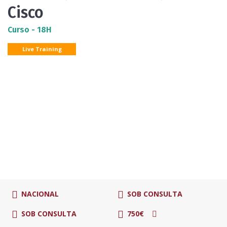
Cisco
Curso - 18H
Live Training
NACIONAL
SOB CONSULTA
SOB CONSULTA
750€