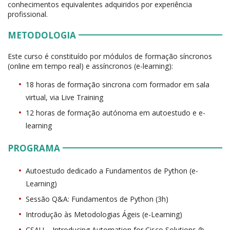
conhecimentos equivalentes adquiridos por experiência
profissional.
METODOLOGIA
Este curso é constituído por módulos de formação síncronos
(online em tempo real) e assíncronos (e-learning):
18 horas de formação sincrona com formador em sala
virtual, via Live Training
12 horas de formação autónoma em autoestudo e e-
learning
PROGRAMA
Autoestudo dedicado a Fundamentos de Python (e-
Learning)
Sessão Q&A: Fundamentos de Python (3h)
Introdução às Metodologias Ágeis (e-Learning)
CSAU – Introducing Automation for Cisco Solutions (b-