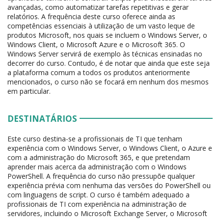
avançadas, como automatizar tarefas repetitivas e gerar
relatórios. A frequência deste curso oferece ainda as
competências essenciais à utilização de um vasto leque de
produtos Microsoft, nos quais se incluem o Windows Server, o
Windows Client, o Microsoft Azure e o Microsoft 365. O
Windows Server servirá de exemplo às técnicas ensinadas no
decorrer do curso. Contudo, é de notar que ainda que este seja
a plataforma comum a todos os produtos anteriormente
mencionados, o curso não se focará em nenhum dos mesmos
em particular.
DESTINATÁRIOS
Este curso destina-se a profissionais de TI que tenham
experiência com o Windows Server, o Windows Client, o Azure e
com a administração do Microsoft 365, e que pretendam
aprender mais acerca da administração com o Windows
PowerShell. A frequência do curso não pressupõe qualquer
experiência prévia com nenhuma das versões do PowerShell ou
com linguagens de script. O curso é também adequado a
profissionais de TI com experiência na administração de
servidores, incluindo o Microsoft Exchange Server, o Microsoft