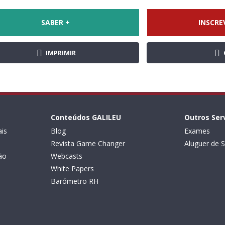
SABER +
INSCRE
IMPRIMIR
Conteúdos GALILEU
Outros Ser
is
Blog
Exames
Revista Game Changer
Aluguer de S
ão
Webcasts
White Papers
Barómetro RH