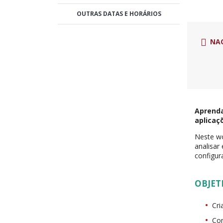
OUTRAS DATAS E HORÁRIOS
NA
Aprenda
aplicaç
Neste wo
analisar
configur
OBJET
Cri
Con