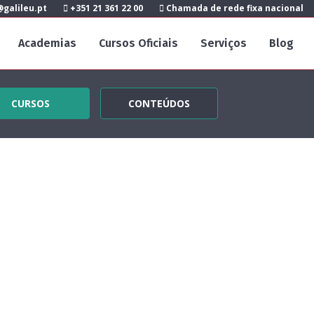
galileu.pt
+351 21 361 22 00
Chamada de rede fixa nacional
Academias
Cursos Oficiais
Serviços
Blog
CURSOS
CONTEÚDOS