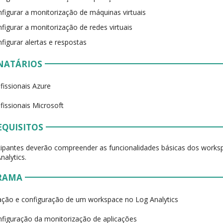
figurar a monitorização de máquinas virtuais
figurar a monitorização de redes virtuais
figurar alertas e respostas
NATÁRIOS
fissionais Azure
fissionais Microsoft
EQUISITOS
cipantes deverão compreender as funcionalidades básicas dos works
nalytics.
RAMA
ação e configuração de um workspace no Log Analytics
figuração da monitorização de aplicações