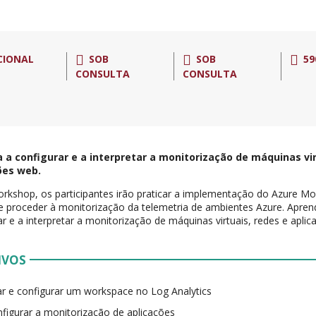
CIONAL
SOB
SOB
59
CONSULTA
CONSULTA
 a configurar e a interpretar a monitorização de máquinas vir
ões web.
rkshop, os participantes irão praticar a implementação do Azure Mon
 e proceder à monitorização da telemetria de ambientes Azure. Apr
ar e a interpretar a monitorização de máquinas virtuais, redes e apli
IVOS
ar e configurar um workspace no Log Analytics
figurar a monitorização de aplicações