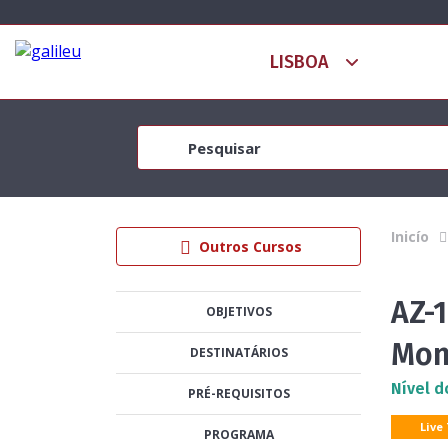
Inicío
Outros Cursos
AZ-1
OBJETIVOS
Mon
DESTINATÁRIOS
Nível d
PRÉ-REQUISITOS
Live
PROGRAMA