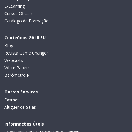
E-Learning
Cursos Oficiais
Catálogo de Formação
Conteúdos GALILEU
Blog
Revista Game Changer
Webcasts
White Papers
Barómetro RH
Outros Serviços
Exames
Aluguer de Salas
Informações Úteis
Condições Gerais: Formação e Exames