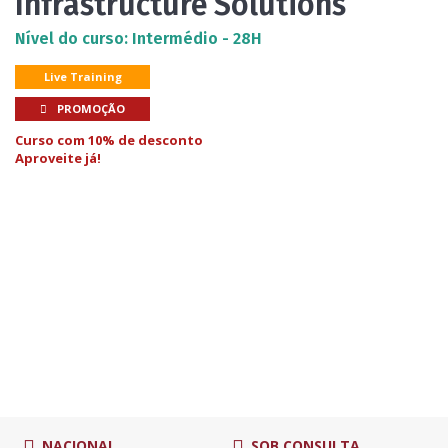
Infrastructure Solutions
Nível do curso: Intermédio - 28H
Live Training
PROMOÇÃO
Curso com 10% de desconto
Aproveite já!
NACIONAL
SOB CONSULTA