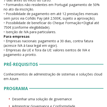
7 dias antes do início do curso.
• Formandos não residentes em Portugal: pagamento de 50%
no ato da inscrição.
• Possibilidade de pagamento em até 12 prestações mensais
sem juros via Cofidis Pay (até 2.500€, sujeito a aprovação).
• Possibilidade de beneficiar do Cheque Formação+Digital até
750€ (conforme elegibilidade).
• Isenção de IVA para particulares.
Para empresas
• Empresas nacionais: pagamento a 30 dias, contra fatura
(acresce IVA à taxa legal em vigor).
• Empresas da UE e fora da UE: valores isentos de IVA e
pagamento a pronto.
PRÉ-REQUISITOS
Conhecimentos de administração de sistemas e soluções cloud
em Azure.
PROGRAMA
Desenhar uma solução de governance
Administrar Governance e Conformidade