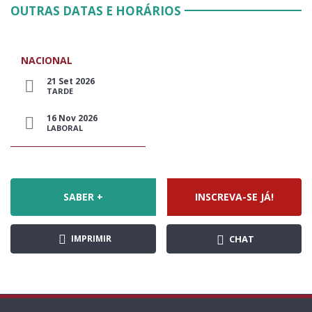
OUTRAS DATAS E HORÁRIOS
NACIONAL
21 Set 2026
TARDE
16 Nov 2026
LABORAL
SABER +
INSCREVA-SE JÁ!
IMPRIMIR
CHAT