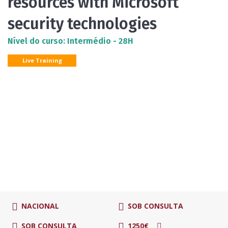
resources with Microsoft
security technologies
Nível do curso: Intermédio - 28H
Live Training
NACIONAL
SOB CONSULTA
SOB CONSULTA
1250€