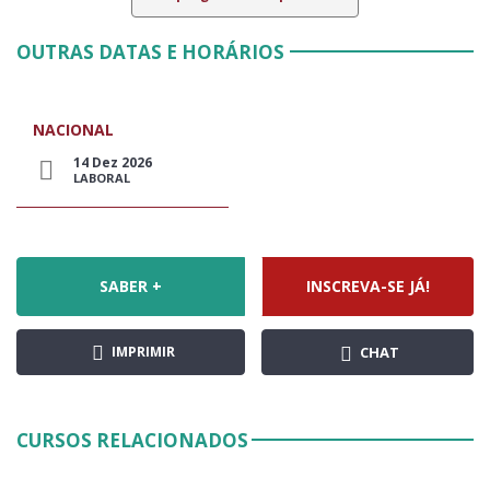
OUTRAS DATAS E HORÁRIOS
NACIONAL
14 Dez 2026
LABORAL
SABER +
INSCREVA-SE JÁ!
IMPRIMIR
CHAT
CURSOS RELACIONADOS