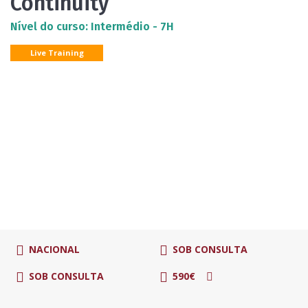
Continuity
Nível do curso: Intermédio - 7H
Live Training
NACIONAL
SOB CONSULTA
SOB CONSULTA
590€