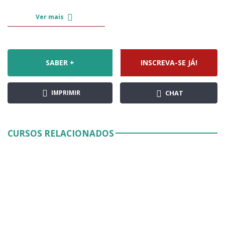
Ver mais
SABER +
INSCREVA-SE JÁ!
IMPRIMIR
CHAT
CURSOS RELACIONADOS