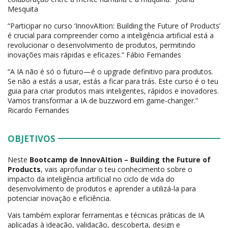
Mesquita
“Participar no curso ‘InnovAItion: Building the Future of Products’
é crucial para compreender como a inteligência artificial está a
revolucionar o desenvolvimento de produtos, permitindo
inovações mais rápidas e eficazes.” Fábio Fernandes
“A IA não é só o futuro—é o upgrade definitivo para produtos.
Se não a estás a usar, estás a ficar para trás. Este curso é o teu
guia para criar produtos mais inteligentes, rápidos e inovadores.
Vamos transformar a IA de buzzword em game-changer.”
Ricardo Fernandes
OBJETIVOS
Neste
Bootcamp de InnovAItion – Building the Future of
Products
, vais aprofundar o teu conhecimento sobre o
impacto da inteligência artificial no ciclo de vida do
desenvolvimento de produtos e aprender a utilizá-la para
potenciar inovação e eficiência.
Vais também explorar ferramentas e técnicas práticas de IA
aplicadas à ideação, validação, descoberta, design e