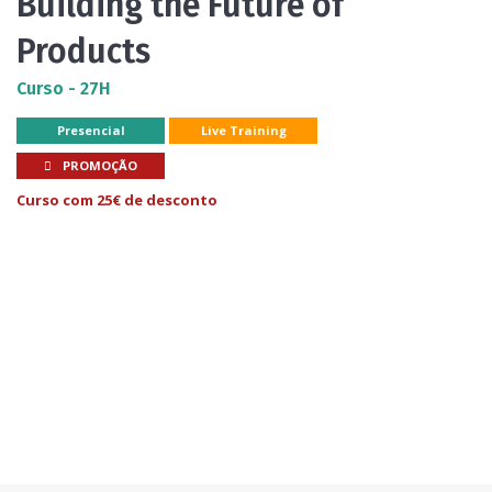
Building the Future of
Products
Curso - 27H
Presencial
Live Training
PROMOÇÃO
Curso com 25€ de desconto