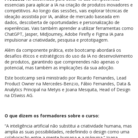
essenciais para aplicar a IA na criação de produtos inovadores e
competitivos. Ao longo das sessões, vais explorar técnicas de
ideação assistida por IA, análise de mercado baseada em
dados, descoberta de oportunidades e personalização de
experiências. Vais também aprender a utilizar ferramentas como
ChatGPT, Jasper, MidJourney, Adobe Firefly e Figma IA para
impulsionar a criatividade, pesquisa e prototipagem.
Além da componente prática, este bootcamp abordará os
desafios éticos e estratégicos do uso da IA no desenvolvimento
de produtos, garantindo que compreendes não apenas o
potencial, mas também as implicações da sua adoção.
Este bootcamp será ministrado por Ricardo Fernandes, Lead
Product Owner na Mercedes-Benz.io, Fábio Fernandes, Data &
Analytics Principal na Metyis e Joana Mesquita, Head of Design
na DSwiss AG.
O que dizem os formadores sobre o curso:
“A inteligência artificial não substitui a criatividade humana, mas
amplia as suas possibilidades, redefinindo o design como uma
colaboração entre a mente humana e a máquina.” Joana