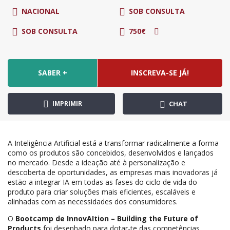
NACIONAL
SOB CONSULTA
SOB CONSULTA
750€
SABER +
INSCREVA-SE JÁ!
IMPRIMIR
CHAT
A Inteligência Artificial está a transformar radicalmente a forma
como os produtos são concebidos, desenvolvidos e lançados
no mercado. Desde a ideação até à personalização e
descoberta de oportunidades, as empresas mais inovadoras já
estão a integrar IA em todas as fases do ciclo de vida do
produto para criar soluções mais eficientes, escaláveis e
alinhadas com as necessidades dos consumidores.
O
Bootcamp de InnovAItion – Building the Future of
Products
foi desenhado para dotar-te das competências