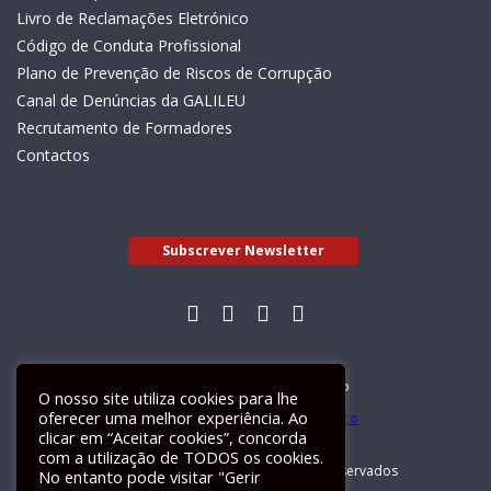
Livro de Reclamações Eletrónico
Código de Conduta Profissional
Plano de Prevenção de Riscos de Corrupção
Canal de Denúncias da GALILEU
Recrutamento de Formadores
Contactos
Subscrever Newsletter
Livro de Reclamações Electrónico
O nosso site utiliza cookies para lhe
oferecer uma melhor experiência. Ao
clicar em “Aceitar cookies”, concorda
com a utilização de TODOS os cookies.
GALILEU 2026 © Todos os direitos reservados
No entanto pode visitar "Gerir