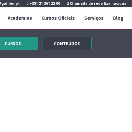
galileu.pt
+351 21 361 22 00
Chamada de rede fixa nacional
Academias
Cursos Oficiais
Serviços
Blog
CURSOS
CONTEÚDOS