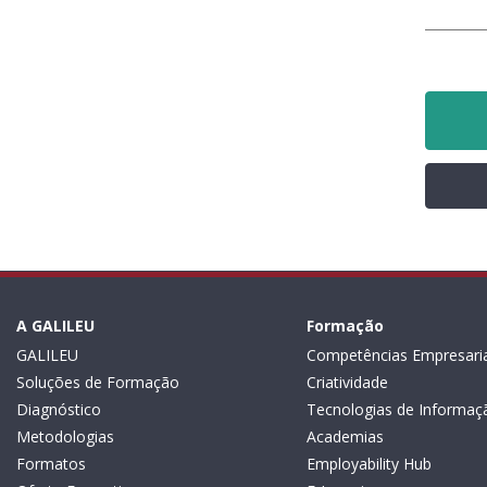
A GALILEU
Formação
GALILEU
Competências Empresaria
Soluções de Formação
Criatividade
Diagnóstico
Tecnologias de Informaç
Metodologias
Academias
Formatos
Employability Hub