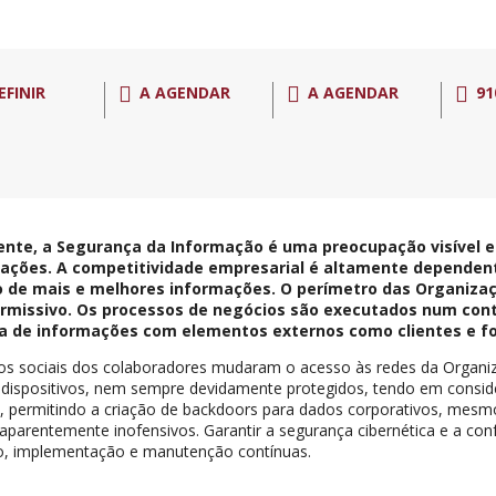
EFINIR
A AGENDAR
A AGENDAR
91
nte, a Segurança da Informação é uma preocupação visível e
ações. A competitividade empresarial é altamente dependen
 de mais e melhores informações. O perímetro das Organizaç
rmissivo. Os processos de negócios são executados num cont
a de informações com elementos externos como clientes e f
os sociais dos colaboradores mudaram o acesso às redes da Organi
 dispositivos, nem sempre devidamente protegidos, tendo em consi
, permitindo a criação de backdoors para dados corporativos, me
 aparentemente inofensivos. Garantir a segurança cibernética e a co
o, implementação e manutenção contínuas.