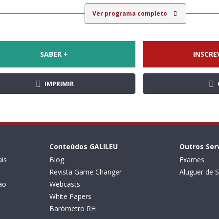
Ver programa completo
SABER +
INSCRE
IMPRIMIR
Conteúdos GALILEU
Outros Ser
is
Blog
Exames
Revista Game Changer
Aluguer de S
ão
Webcasts
White Papers
Barómetro RH