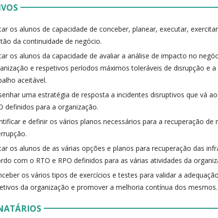
IVOS
ar os alunos de capacidade de conceber, planear, executar, exercitar
tão da continuidade de negócio.
ar os alunos da capacidade de avaliar a análise de impacto no negó
anização e respetivos períodos máximos toleráveis de disrupção e 
balho aceitável.
enhar uma estratégia de resposta a incidentes disruptivos que vá a
 definidos para a organização.
ntificar e definir os vários planos necessários para a recuperação d
errupção.
ar os alunos de as várias opções e planos para recuperação das infr
rdo com o RTO e RPO definidos para as várias atividades da organiz
ceber os vários tipos de exercícios e testes para validar a adequaçã
etivos da organização e promover a melhoria contínua dos mesmos.
NATÁRIOS