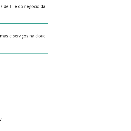
as de IT e do negócio da
mas e serviços na cloud.
y