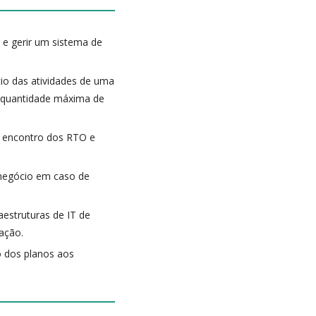
 e gerir um sistema de
cio das atividades de uma
a quantidade máxima de
o encontro dos RTO e
e negócio em caso de
aestruturas de IT de
ação.
o dos planos aos