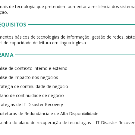
onais de tecnologia que pretendem aumentar a resiliência dos sistem
ção.
EQUISITOS
entos básicos de tecnologias de Informação, gestão de redes, siste
l de capacidade de leitura em língua inglesa
RAMA
lise de Contexto interno e externo
lise de Impacto nos negócios
ratégia de continuidade de negócio
lano de continuidade de negócio
ratégias de IT Disaster Recovery
uiteturas de Redundância e de Alta Disponibilidade
enho do plano de recuperação de tecnologias – IT Disaster Recover