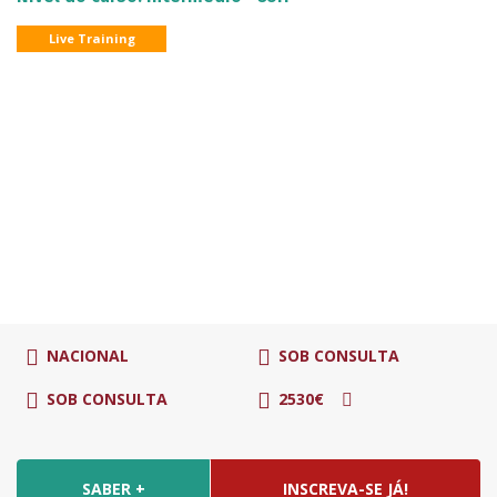
Live Training
NACIONAL
SOB CONSULTA
SOB CONSULTA
2530€
SABER +
INSCREVA-SE JÁ!