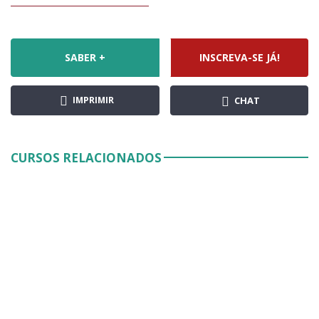
SABER +
INSCREVA-SE JÁ!
IMPRIMIR
CHAT
CURSOS RELACIONADOS