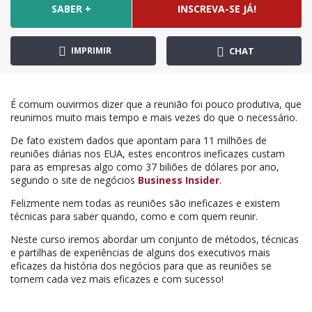
SABER +
INSCREVA-SE JÁ!
IMPRIMIR
CHAT
É comum ouvirmos dizer que a reunião foi pouco produtiva, que
reunimos muito mais tempo e mais vezes do que o necessário.
De fato existem dados que apontam para 11 milhões de
reuniões diárias nos EUA, estes encontros ineficazes custam
para as empresas algo como 37 biliões de dólares por ano,
segundo o site de negócios
Business Insider
.
Felizmente nem todas as reuniões são ineficazes e existem
técnicas para saber quando, como e com quem reunir.
Neste curso iremos abordar um conjunto de métodos, técnicas
e partilhas de experiências de alguns dos executivos mais
eficazes da história dos negócios para que as reuniões se
tornem cada vez mais eficazes e com sucesso!