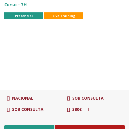
Curso - 7H
Presencial
Live Training
NACIONAL
SOB CONSULTA
SOB CONSULTA
380€