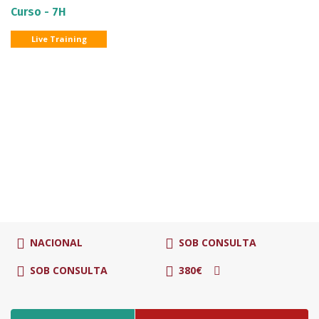
Curso - 7H
Live Training
NACIONAL
SOB CONSULTA
SOB CONSULTA
380€