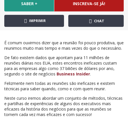
SABER +
INSCREVA-SE JÁ!
IMPRIMIR
CHAT
É comum ouvirmos dizer que a reunião foi pouco produtiva, que
reunimos muito mais tempo e mais vezes do que o necessário.
De fato existem dados que apontam para 11 milhões de
reuniões diárias nos EUA, estes encontros ineficazes custam
para as empresas algo como 37 biliões de dólares por ano,
segundo o site de negócios
Business Insider
.
Felizmente nem todas as reuniões são ineficazes e existem
técnicas para saber quando, como e com quem reunir.
Neste curso iremos abordar um conjunto de métodos, técnicas
e partilhas de experiências de alguns dos executivos mais
eficazes da história dos negócios para que as reuniões se
tornem cada vez mais eficazes e com sucesso!