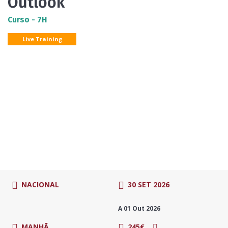
Outlook
Curso - 7H
Live Training
NACIONAL
30 SET 2026
A 01 Out 2026
MANHÃ
245€