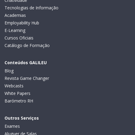
Criatividade
Tecnologias de Informação
Academias
Employability Hub
E-Learning
Cursos Oficiais
Catálogo de Formação
Conteúdos GALILEU
Blog
Revista Game Changer
Webcasts
White Papers
Barómetro RH
Outros Serviços
Exames
Aluguer de Salas