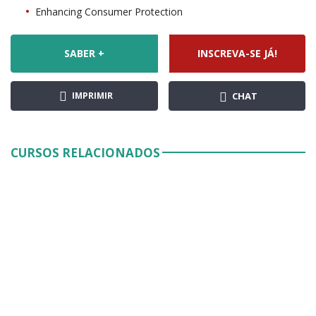
Enhancing Consumer Protection
SABER +
INSCREVA-SE JÁ!
IMPRIMIR
CHAT
CURSOS RELACIONADOS