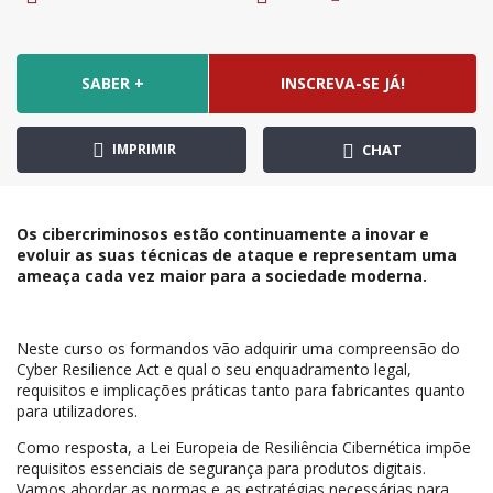
SABER +
INSCREVA-SE JÁ!
IMPRIMIR
CHAT
Os cibercriminosos estão continuamente a inovar e
evoluir as suas técnicas de ataque e representam uma
ameaça cada vez maior para a sociedade moderna.
Neste curso os formandos vão adquirir uma compreensão do
Cyber Resilience Act e qual o seu enquadramento legal,
requisitos e implicações práticas tanto para fabricantes quanto
para utilizadores.
Como resposta, a Lei Europeia de Resiliência Cibernética impõe
requisitos essenciais de segurança para produtos digitais.
Vamos abordar as normas e as estratégias necessárias para