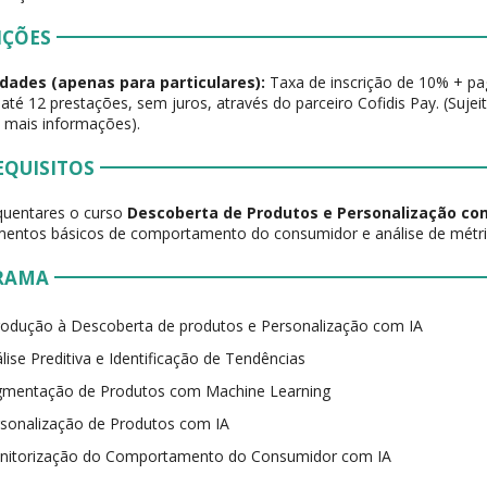
IÇÕES
dades (apenas para particulares):
Taxa de inscrição de 10% + p
 até 12 prestações, sem juros, através do parceiro Cofidis Pay. (Suje
 mais informações).
EQUISITOS
quentares o curso
Descoberta de Produtos e Personalização co
entos básicos de comportamento do consumidor e análise de métri
RAMA
rodução à Descoberta de produtos e Personalização com IA
lise Preditiva e Identificação de Tendências
gmentação de Produtos com Machine Learning
sonalização de Produtos com IA
nitorização do Comportamento do Consumidor com IA