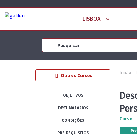
Inicío
Outros Cursos
Des
OBJETIVOS
Per
DESTINATÁRIOS
Curso -
CONDIÇÕES
Pre
PRÉ-REQUISITOS