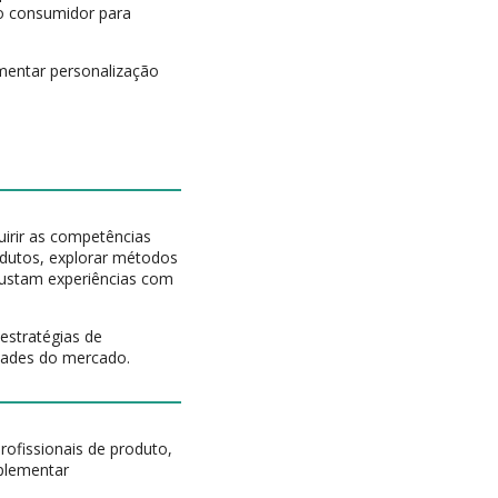
do consumidor para
mentar personalização
quirir as competências
rodutos, explorar métodos
ustam experiências com
estratégias de
dades do mercado.
rofissionais de produto,
mplementar