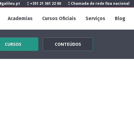
galileu.pt
+351 21 361 22 00
Chamada de rede fixa nacional
Academias
Cursos Oficiais
Serviços
Blog
CURSOS
CONTEÚDOS