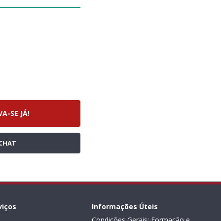
VA-SE JÁ!
CHAT
viços
Informações Úteis
Condições Gerais: Formação e