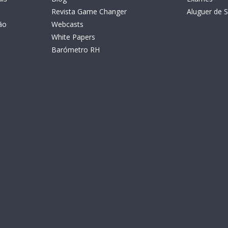
Revista Game Changer
Aluguer de S
ão
Webcasts
White Papers
Barómetro RH