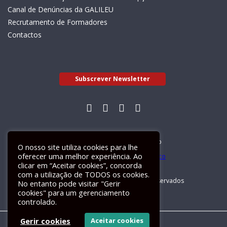
Canal de Denúncias da GALILEU
Recrutamento de Formadores
Contactos
Subscrever Newsletter
Livro de Reclamações Electrónico
O nosso site utiliza cookies para lhe
oferecer uma melhor experiência. Ao
clicar em “Aceitar cookies”, concorda
com a utilização de TODOS os cookies.
GALILEU 2026 © Todos os direitos reservados
No entanto pode visitar "Gerir
cookies" para um gerenciamento
controlado.
Gerir cookies
Aceitar cookies