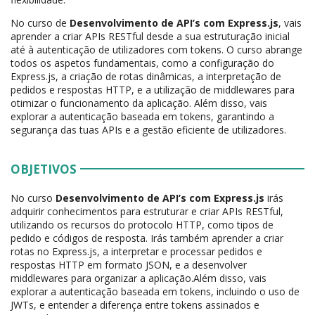
No curso de
Desenvolvimento de API’s com Express.js
, vais
aprender a criar APIs RESTful desde a sua estruturação inicial
até à autenticação de utilizadores com tokens. O curso abrange
todos os aspetos fundamentais, como a configuração do
Express.js, a criação de rotas dinâmicas, a interpretação de
pedidos e respostas HTTP, e a utilização de middlewares para
otimizar o funcionamento da aplicação. Além disso, vais
explorar a autenticação baseada em tokens, garantindo a
segurança das tuas APIs e a gestão eficiente de utilizadores.
OBJETIVOS
No curso
Desenvolvimento de API’s com Express.js
irás
adquirir conhecimentos para estruturar e criar APIs RESTful,
utilizando os recursos do protocolo HTTP, como tipos de
pedido e códigos de resposta. Irás também aprender a criar
rotas no Express.js, a interpretar e processar pedidos e
respostas HTTP em formato JSON, e a desenvolver
middlewares para organizar a aplicação.Além disso, vais
explorar a autenticação baseada em tokens, incluindo o uso de
JWTs, e entender a diferença entre tokens assinados e