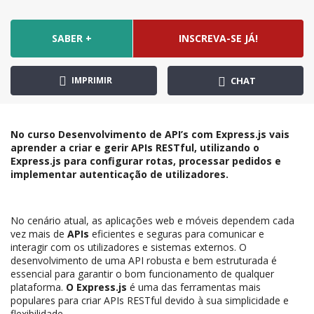
SABER +
INSCREVA-SE JÁ!
IMPRIMIR
CHAT
No curso Desenvolvimento de API’s com Express.js vais
aprender a criar e gerir APIs RESTful, utilizando o
Express.js para configurar rotas, processar pedidos e
implementar autenticação de utilizadores.
No cenário atual, as aplicações web e móveis dependem cada
vez mais de
APIs
eficientes e seguras para comunicar e
interagir com os utilizadores e sistemas externos. O
desenvolvimento de uma API robusta e bem estruturada é
essencial para garantir o bom funcionamento de qualquer
plataforma.
O Express.js
é uma das ferramentas mais
populares para criar APIs RESTful devido à sua simplicidade e
flexibilidade.