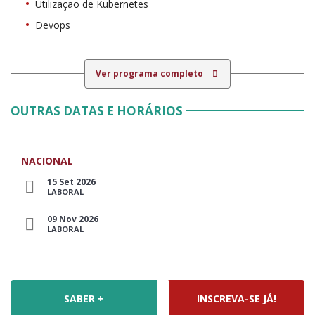
Utilização de Kubernetes
Devops
Ver programa completo
OUTRAS DATAS E HORÁRIOS
NACIONAL
15 Set 2026
LABORAL
09 Nov 2026
LABORAL
SABER +
INSCREVA-SE JÁ!