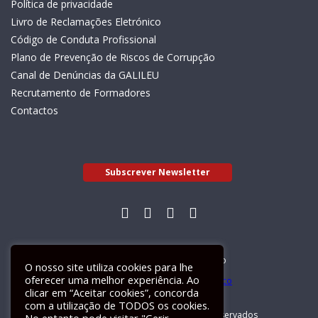
Política de privacidade
Livro de Reclamações Eletrónico
Código de Conduta Profissional
Plano de Prevenção de Riscos de Corrupção
Canal de Denúncias da GALILEU
Recrutamento de Formadores
Contactos
Subscrever Newsletter
Livro de Reclamações Electrónico
O nosso site utiliza cookies para lhe
oferecer uma melhor experiência. Ao
clicar em “Aceitar cookies”, concorda
com a utilização de TODOS os cookies.
GALILEU 2026 © Todos os direitos reservados