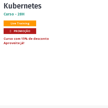
Kubernetes
Curso - 28H
Live Training
PROMOÇÃO
Curso com 15% de desconto
Aproveite já!