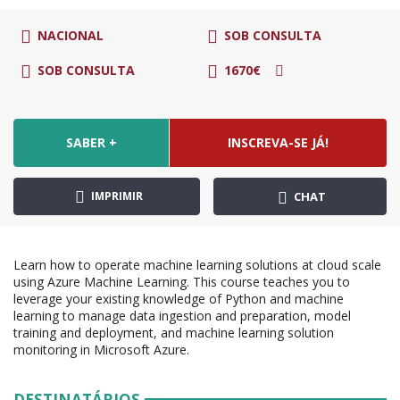
NACIONAL
SOB CONSULTA
SOB CONSULTA
1670€
SABER +
INSCREVA-SE JÁ!
IMPRIMIR
CHAT
Learn how to operate machine learning solutions at cloud scale
using Azure Machine Learning. This course teaches you to
leverage your existing knowledge of Python and machine
learning to manage data ingestion and preparation, model
training and deployment, and machine learning solution
monitoring in Microsoft Azure.
DESTINATÁRIOS