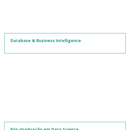
Database & Business Intelligence
Pós-Graduação em Data Science