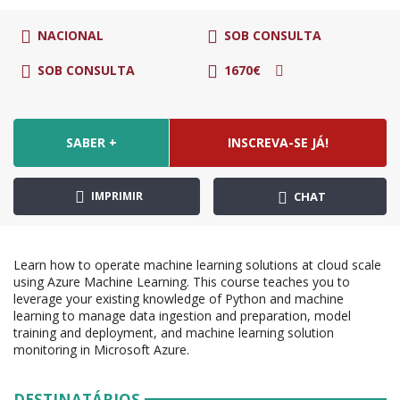
NACIONAL
SOB CONSULTA
SOB CONSULTA
1670€
SABER +
INSCREVA-SE JÁ!
IMPRIMIR
CHAT
Learn how to operate machine learning solutions at cloud scale
using Azure Machine Learning. This course teaches you to
leverage your existing knowledge of Python and machine
learning to manage data ingestion and preparation, model
training and deployment, and machine learning solution
monitoring in Microsoft Azure.
DESTINATÁRIOS