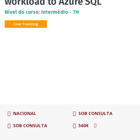
workload to Azure SQL
Nível do curso: Intermédio - 7H
Live Training
NACIONAL
SOB CONSULTA
SOB CONSULTA
560€