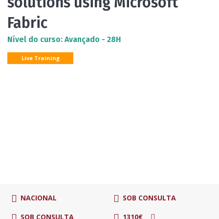
solutions using Microsoft
Fabric
Nível do curso: Avançado - 28H
Live Training
NACIONAL
SOB CONSULTA
SOB CONSULTA
1310€