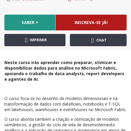
SABER +
INSCREVA-SE JÁ!
IMPRIMIR
CHAT
Neste curso irás aprender como preparar, otimizar e
disponibilizar dados para análise no Microsoft Fabric,
apoiando o trabalho de data analysts, report developers
e agentes de AI.
O curso foca-se no desenho de modelos dimensionais e na
transformação de dados com dataflows, notebooks e T-SQL
em lakehouses, warehouses e eventhouses no Microsoft Fabric.
O curso aborda também a criação e otimização de modelos
semânticos, a gestão do ciclo de vida de desenvolvimento
analítico e a aplicação de segurança e governance em ativos de