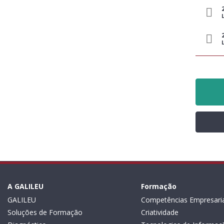
A GALILEU
Formação
GALILEU
Competências Empresaria
Soluções de Formação
Criatividade