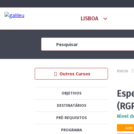
Inicío
Outros Cursos
Esp
OBJETIVOS
(RG
DESTINATÁRIOS
Nível d
PRÉ-REQUISITOS
Live
PROGRAMA