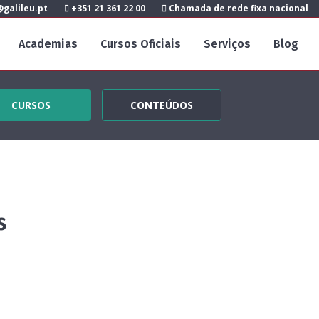
galileu.pt
+351 21 361 22 00
Chamada de rede fixa nacional
Academias
Cursos Oficiais
Serviços
Blog
CURSOS
CONTEÚDOS
s