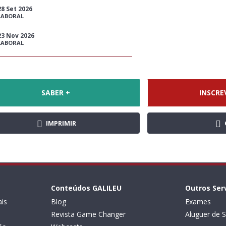
28 Set 2026
LABORAL
23 Nov 2026
LABORAL
SABER +
INSCRE
IMPRIMIR
Conteúdos GALILEU
Outros Ser
is
Blog
Exames
Revista Game Changer
Aluguer de S