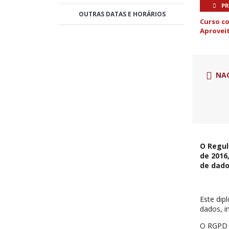
P
OUTRAS DATAS E HORÁRIOS
Curso c
Aproveit
NA
O Regul
de 2016
de dado
Este dip
dados, i
O RGPD e