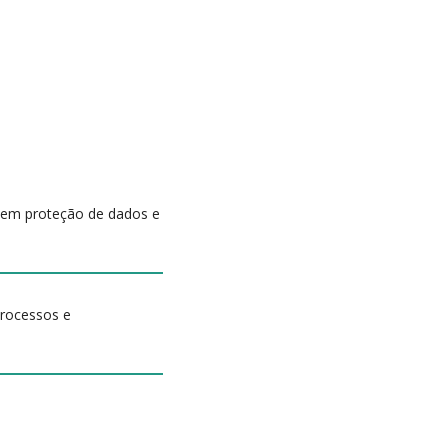
s em proteção de dados e
processos e