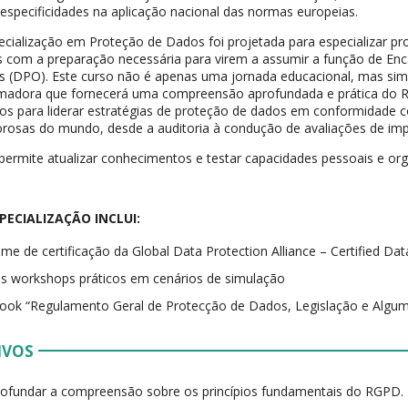
 especificidades na aplicação nacional das normas europeias.
ecialização em Proteção de Dados foi projetada para especializar pr
 com a preparação necessária para virem a assumir a função de En
 (DPO). Este curso não é apenas uma jornada educacional, mas sim
rmadora que fornecerá uma compreensão aprofundada e prática do 
s para liderar estratégias de proteção de dados em conformidade
orosas do mundo, desde a auditoria à condução de avaliações de im
permite atualizar conhecimentos e testar capacidades pessoais e org
PECIALIZAÇÃO INCLUI:
me de certificação da Global Data Protection Alliance – Certified Dat
s workshops práticos em cenários de simulação
ook “Regulamento Geral de Protecção de Dados, Legislação e Algu
IVOS
ofundar a compreensão sobre os princípios fundamentais do RGPD.