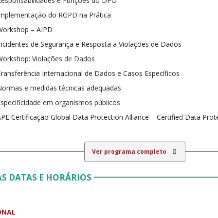
Responsabilidades e Funções do DPO
Implementação do RGPD na Prática
Workshop – AIPD
Incidentes de Segurança e Resposta a Violações de Dados
Workshop: Violações de Dados
Transferência Internacional de Dados e Casos Específicos
Normas e medidas técnicas adequadas
Especificidade em organismos públicos
PE Certificação Global Data Protection Alliance – Certified Data Prot
Ver programa completo
S DATAS E HORÁRIOS
ONAL