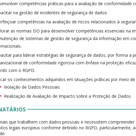
envolver competências práticas para a avaliação de conformidade
acitar na gestão de incidentes de segurança de dados.
rfeiçoar competências na avaliação de riscos relacionados à segura
lorar as normas ISO para desenvolver competências essenciais na 
nutenção de sistemas de gestão de segurança da informação em c
ernacionais.
acitar para liderar estratégias de segurança de dados, por forma a
anizacional de conformidade rigorosa com ênfase na proteção efica
ordo com o RGPD.
icar os conhecimentos adquiridos em situações práticas por meio de
Violação de Dados Pessoais
Realização de Avaliação de Impacto sobre a Proteção de Dados
NATÁRIOS
onais que trabalhem com dados pessoais e necessitem compreender 
sitos legais europeus conforme definido no RGPD, particularmente, 
de: