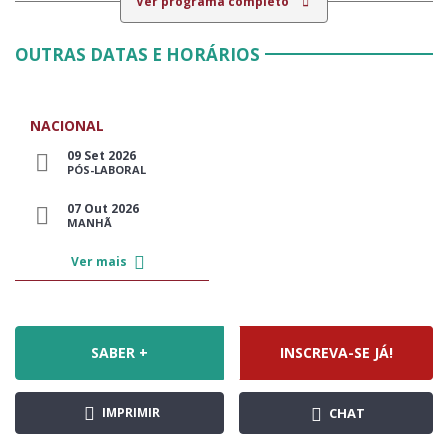
Ver programa completo
OUTRAS DATAS E HORÁRIOS
NACIONAL
09 Set 2026
PÓS-LABORAL
07 Out 2026
MANHÃ
Ver mais
SABER +
INSCREVA-SE JÁ!
IMPRIMIR
CHAT