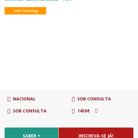
Live Training
NACIONAL
SOB CONSULTA
SOB CONSULTA
1450€
SABER +
INSCREVA-SE JÁ!