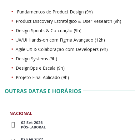
Fundamentos de Product Design (9h)
Product Discovery Estratégico & User Research (9h)
Design Sprints & Co-criação (9h)
UX/UI Hands-on com Figma Avançado (12h)
Agile UX & Colaboração com Developers (9h)
Design Systems (9h)
DesignOps e Escala (9h)
Projeto Final Aplicado (9h)
OUTRAS DATAS E HORÁRIOS
NACIONAL
02 Set 2026
PÓS-LABORAL
02 Fev 2027