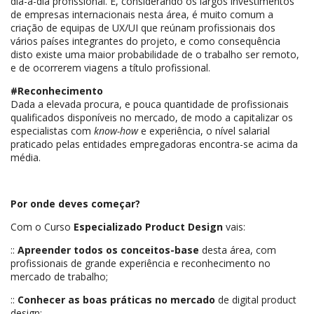
dia-a-dia profissional. E, considerando os largos investimentos
de empresas internacionais nesta área, é muito comum a
criação de equipas de UX/UI que reúnam profissionais dos
vários países integrantes do projeto, e como consequência
disto existe uma maior probabilidade de o trabalho ser remoto,
e de ocorrerem viagens a título profissional.
#Reconhecimento
Dada a elevada procura, e pouca quantidade de profissionais
qualificados disponíveis no mercado, de modo a capitalizar os
especialistas com
know-how
e experiência, o nível salarial
praticado pelas entidades empregadoras encontra-se acima da
média.
Por onde deves começar?
Com o Curso
Especializado Product Design
vais:
::
Apreender todos os conceitos-base
desta área, com
profissionais de grande experiência e reconhecimento no
mercado de trabalho;
::
Conhecer as boas práticas no mercado
de digital product
design;