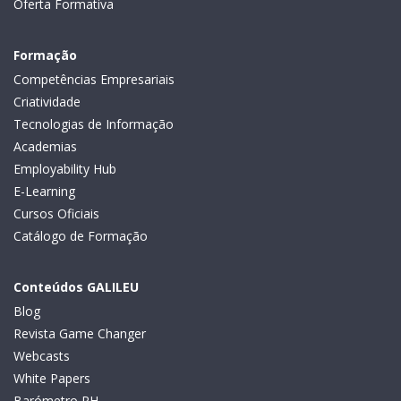
Oferta Formativa
Formação
Competências Empresariais
Criatividade
Tecnologias de Informação
Academias
Employability Hub
E-Learning
Cursos Oficiais
Catálogo de Formação
Conteúdos GALILEU
Blog
Revista Game Changer
Webcasts
White Papers
Barómetro RH