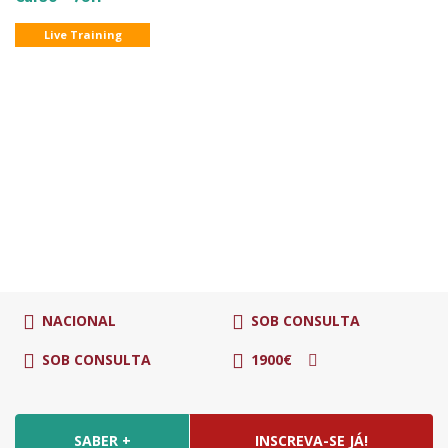
Live Training
NACIONAL
SOB CONSULTA
SOB CONSULTA
1900€
SABER +
INSCREVA-SE JÁ!