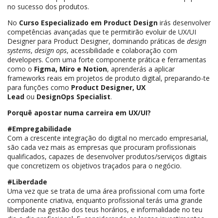
no sucesso dos produtos.
No
Curso Especializado em Product Design
irás desenvolver
competências avançadas que te permitirão evoluir de UX/UI
Designer para Product Designer, dominando práticas de
design
systems
,
design ops
, acessibilidade e colaboração com
developers. Com uma forte componente prática e ferramentas
como o
Figma, Miro e Notion
, aprenderás a aplicar
frameworks reais em projetos de produto digital, preparando-te
para funções como
Product Designer, UX
Lead
ou
DesignOps Specialist
.
Porquê apostar numa carreira em UX/UI?
#Empregabilidade
Com a crescente integração do digital no mercado empresarial,
são cada vez mais as empresas que procuram profissionais
qualificados, capazes de desenvolver produtos/serviços digitais
que concretizem os objetivos traçados para o negócio.
#Liberdade
Uma vez que se trata de uma área profissional com uma forte
componente criativa, enquanto profissional terás uma grande
liberdade na gestão dos teus horários, e informalidade no teu