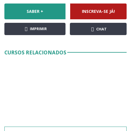
SABER +
INSCREVA-SE JÁ!
IMPRIMIR
CHAT
CURSOS RELACIONADOS