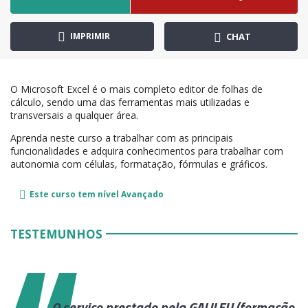
IMPRIMIR
CHAT
O Microsoft Excel é o mais completo editor de folhas de
cálculo, sendo uma das ferramentas mais utilizadas e
transversais a qualquer área.
Aprenda neste curso a trabalhar com as principais
funcionalidades e adquira conhecimentos para trabalhar com
autonomia com células, formatação, fórmulas e gráficos.
Este curso tem nível
Avançado
TESTEMUNHOS
r
O serviço prestado pela GALILEU (formação