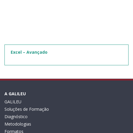
Excel – Avançado
A GALILEU
GALILEU
Soluções de Formação
Diagnóstico
Metodologias
Formatos