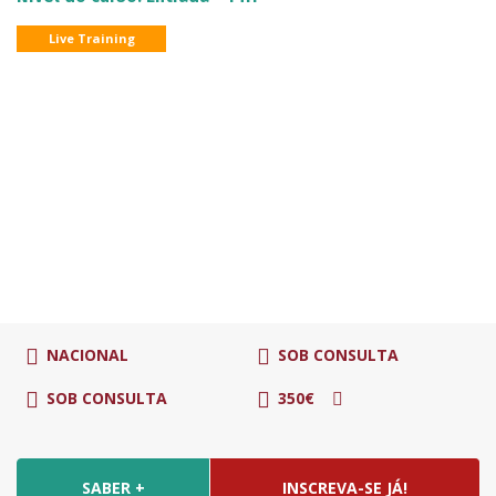
Live Training
NACIONAL
SOB CONSULTA
SOB CONSULTA
350€
SABER +
INSCREVA-SE JÁ!