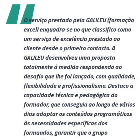
r
O serviço prestado pela GALILEU (formação
a
excel) enquadra-se no que classifico como
um serviço de excelência prestado ao
r,
cliente desde o primeiro contacto. A
GALILEU desenvolveu uma proposta
totalmente à medida respondendo ao
desafio que lhe foi lançado, com qualidade,
ra
flexibilidade e profissionalismo. Destaco a
capacidade técnica e pedagógica do
formador, que conseguiu ao longo de vários
dias adaptar os conteúdos programáticos
às necessidades específicas dos
formandos, garantir que o grupo