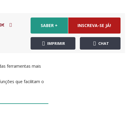
0€
SABER +
INSCREVA-SE JÁ!
IMPRIMIR
CHAT
 das ferramentas mais
unções que facilitam o