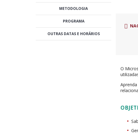
METODOLOGIA
PROGRAMA
NA
OUTRAS DATAS E HORÁRIOS
O Micros
utilizada
Aprenda 
relacion
OBJET
Sab
Ger