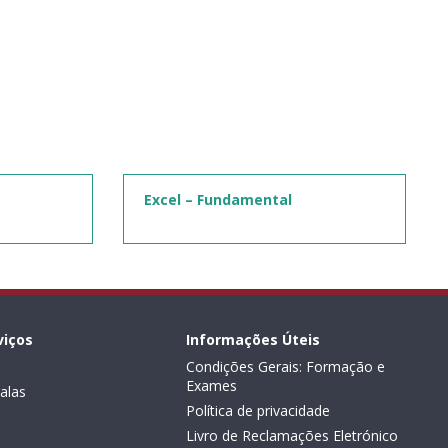
Excel – Fundamental
viços
Informações Úteis
Condições Gerais: Formação e
Exames
alas
Política de privacidade
Livro de Reclamações Eletrónico