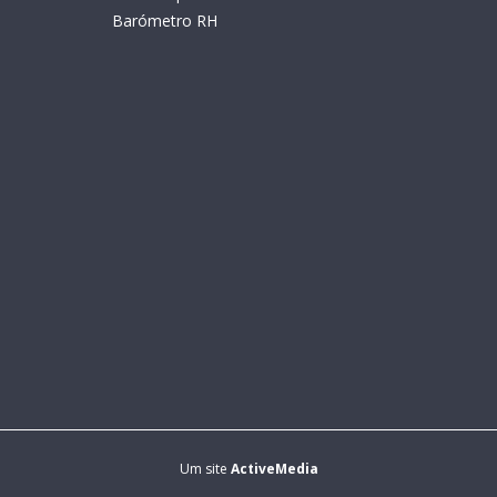
Barómetro RH
Um site
ActiveMedia