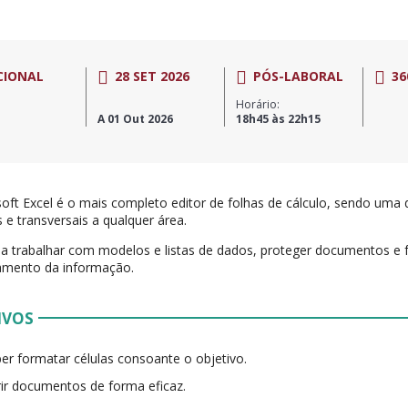
CIONAL
28 SET 2026
PÓS-LABORAL
36
Horário:
A 01 Out 2026
18h45 às 22h15
oft Excel é o mais completo editor de folhas de cálculo, sendo uma
s e transversais a qualquer área.
a trabalhar com modelos e listas de dados, proteger documentos e f
amento da informação.
IVOS
er formatar células consoante o objetivo.
ir documentos de forma eficaz.