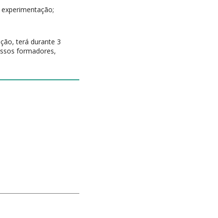
e experimentação;
ão, terá durante 3
nossos formadores,