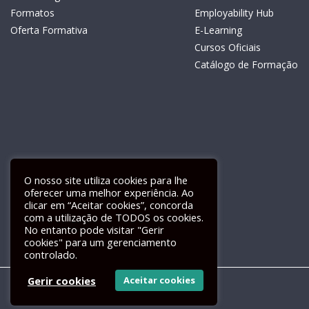
Formatos
Employability Hub
Oferta Formativa
E-Learning
Cursos Oficiais
Catálogo de Formação
O nosso site utiliza cookies para lhe
oferecer uma melhor experiência. Ao
clicar em “Aceitar cookies”, concorda
com a utilização de TODOS os cookies.
Livro de Reclamações Electrónico
No entanto pode visitar "Gerir
cookies" para um gerenciamento
controlado.
Gerir cookies
Aceitar cookies