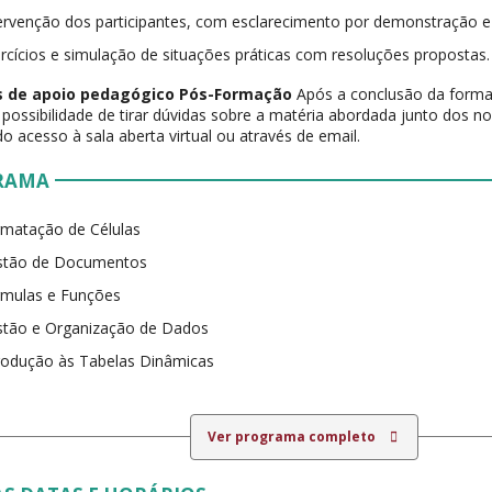
ervenção dos participantes, com esclarecimento por demonstração 
rcícios e simulação de situações práticas com resoluções propostas.
 de apoio pedagógico Pós-Formação
Após a conclusão da formaç
possibilidade de tirar dúvidas sobre a matéria abordada junto dos 
do acesso à sala aberta virtual ou através de email.
RAMA
matação de Células
stão de Documentos
rmulas e Funções
stão e Organização de Dados
rodução às Tabelas Dinâmicas
Ver programa completo