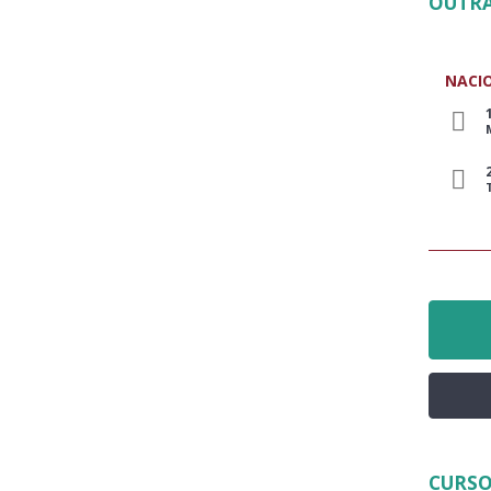
OUTRA
NACI
CURSO