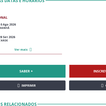
S DATAS E HORÁRIOS
ONAL
10 Ago 2026
MANHÃ
28 Set 2026
TARDE
Ver mais
SABER +
INSCRE
IMPRIMIR
S RELACIONADOS