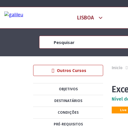
Inicío
Outros Cursos
Exce
OBJETIVOS
Nível d
DESTINATÁRIOS
Live
CONDIÇÕES
PRÉ-REQUISITOS