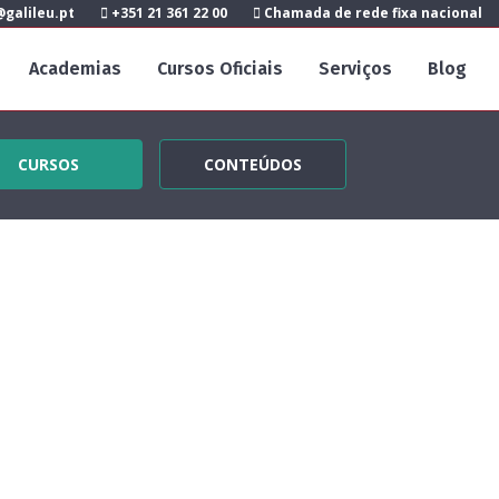
galileu.pt
+351 21 361 22 00
Chamada de rede fixa nacional
Academias
Cursos Oficiais
Serviços
Blog
CURSOS
CONTEÚDOS