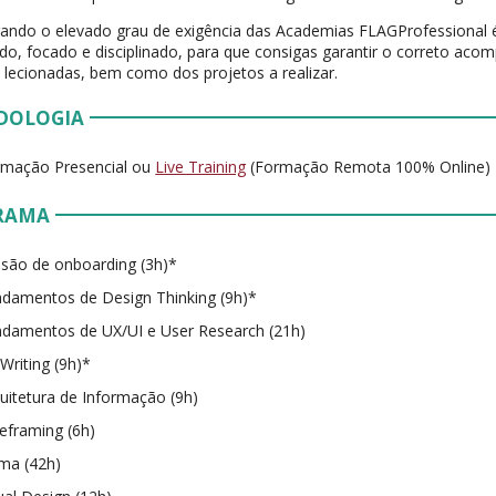
ando o elevado grau de exigência das Academias FLAGProfessional 
do, focado e disciplinado, para que consigas garantir o correto a
 lecionadas, bem como dos projetos a realizar.
DOLOGIA
rmação Presencial ou
Live Training
(Formação Remota 100% Online)
RAMA
são de onboarding (3h)*
damentos de Design Thinking (9h)*
damentos de UX/UI e User Research (21h)
Writing (9h)*
uitetura de Informação (9h)
eframing (6h)
ma (42h)