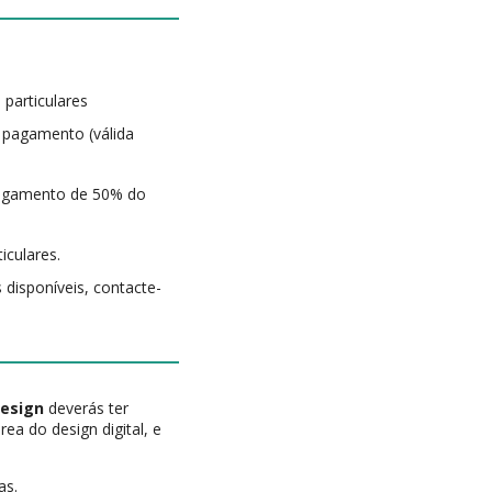
 particulares
 pagamento (válida
 pagamento de 50% do
iculares.
 disponíveis, contacte-
Design
deverás ter
ea do design digital, e
as.