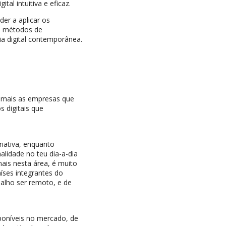
al intuitiva e eficaz.
der a aplicar os
os métodos de
ia digital contemporânea.
z mais as empresas que
s digitais que
iativa, enquanto
alidade no teu dia-a-dia
nais nesta área, é muito
íses integrantes do
balho ser remoto, e de
sponíveis no mercado, de