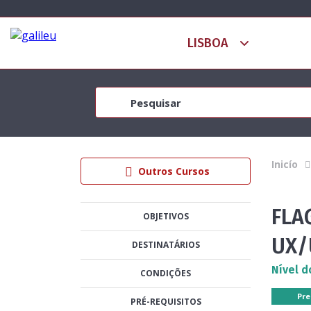
Inicío
Outros Cursos
FLAG
OBJETIVOS
UX/
DESTINATÁRIOS
Nível d
CONDIÇÕES
Pre
PRÉ-REQUISITOS