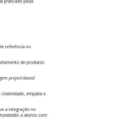
ial praticado pelas
de referência no
olvimento de produtos
agem
project-based
criatividade, empatia e
ve a integração no
rtunidades a alunos com