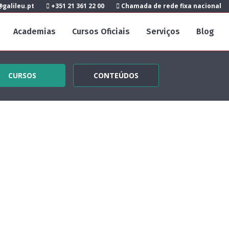
galileu.pt
+351 21 361 22 00
Chamada de rede fixa nacional
Academias
Cursos Oficiais
Serviços
Blog
CURSOS
CONTEÚDOS