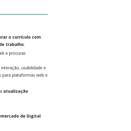
ar o currículo com
de trabalho
;
eb e procuras
 interação, usabilidade e
es para plataformas web e
ma
atualização
 mercado de Digital