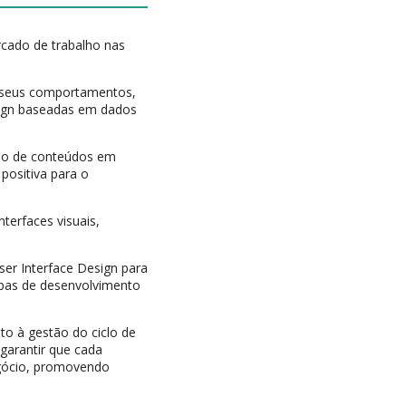
rcado de trabalho nas
os seus comportamentos,
sign baseadas em dados
ção de conteúdos em
positiva para o
terfaces visuais,
er Interface Design para
ipas de desenvolvimento
uto à gestão do ciclo de
 garantir que cada
negócio, promovendo