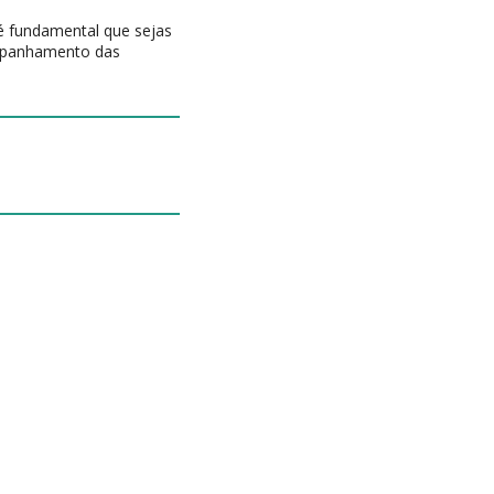
é fundamental que sejas
companhamento das