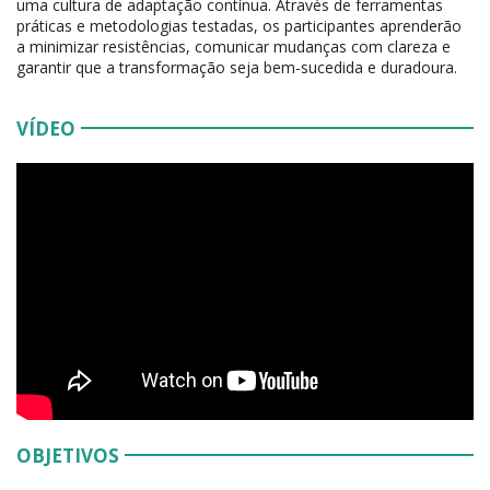
uma cultura de adaptação contínua. Através de ferramentas
práticas e metodologias testadas, os participantes aprenderão
a minimizar resistências, comunicar mudanças com clareza e
garantir que a transformação seja bem-sucedida e duradoura.
VÍDEO
OBJETIVOS