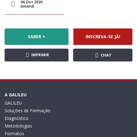
06 Out 2026
MANHÃ
SABER +
INSCREVA-SE JÁ!
IMPRIMIR
CHAT
A GALILEU
GALILEU
Soluções de Formação
Diagnóstico
Metodologias
Formatos