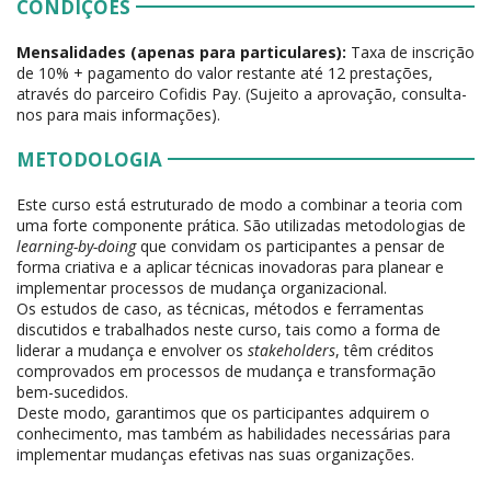
CONDIÇÕES
Mensalidades (apenas para particulares):
Taxa de inscrição
de 10% + pagamento do valor restante até 12 prestações,
através do parceiro Cofidis Pay. (Sujeito a aprovação, consulta-
nos para mais informações).
METODOLOGIA
Este curso está estruturado de modo a combinar a teoria com
uma forte componente prática. São utilizadas metodologias de
learning-by-doing
que convidam os participantes a pensar de
forma criativa e a aplicar técnicas inovadoras para planear e
implementar processos de mudança organizacional.
Os estudos de caso, as técnicas, métodos e ferramentas
discutidos e trabalhados neste curso, tais como a forma de
liderar a mudança e envolver os
stakeholders
, têm créditos
comprovados em processos de mudança e transformação
bem-sucedidos.
Deste modo, garantimos que os participantes adquirem o
conhecimento, mas também as habilidades necessárias para
implementar mudanças efetivas nas suas organizações.