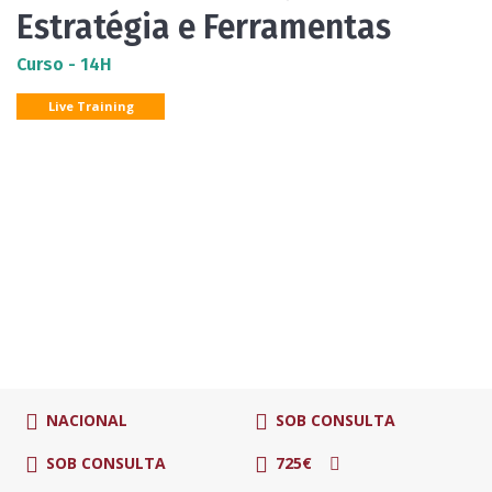
Estratégia e Ferramentas
Curso - 14H
Live Training
NACIONAL
SOB CONSULTA
SOB CONSULTA
725€