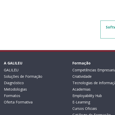
Soft
A GALILEU
Formação
GALILEU
Competências Empresaria
Soluções de Formação
Criatividade
Diagnóstico
Tecnologias de Informaç
Metodologias
Academias
Formatos
Employability Hub
Oferta Formativa
E-Learning
Cursos Oficiais
Catálogo de Formação