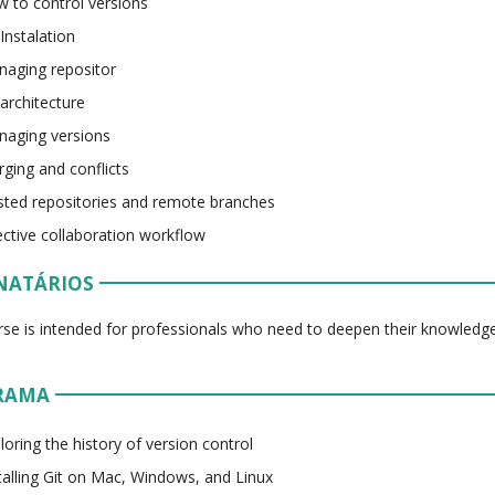
 to control versions
 Instalation
aging repositor
 architecture
aging versions
ging and conflicts
ted repositories and remote branches
ective collaboration workflow
NATÁRIOS
rse is intended for professionals who need to deepen their knowledge
RAMA
loring the history of version control
talling Git on Mac, Windows, and Linux