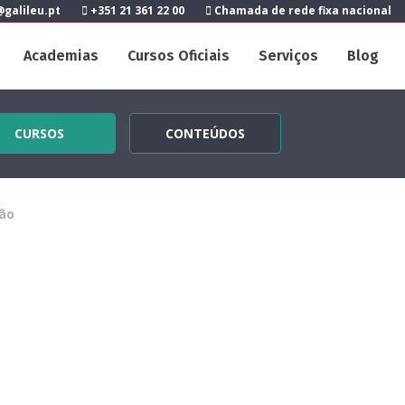
galileu.pt
+351 21 361 22 00
Chamada de rede fixa nacional
Academias
Cursos Oficiais
Serviços
Blog
CURSOS
CONTEÚDOS
ão