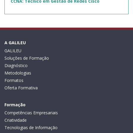
CCNA: Técnico em Gestão de Redes Cisco
A GALILEU
GALILEU
Soluções de Formação
Diagnóstico
Metodologias
Formatos
Oferta Formativa
Formação
Competências Empresariais
Criatividade
Tecnologias de Informação