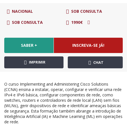
NACIONAL
SOB CONSULTA
SOB CONSULTA
1990€
SABER +
INSCREVA-SE JÁ!
IMPRIMIR
CHAT
O curso Implementing and Administering Cisco Solutions
(CCNA) ensina a instalar, operar, configurar e verificar uma rede
IPv4 e IPv6 básica, configurar componentes de rede, como
switches, routers e controladores de rede local (LAN) sem fios
(WLNs), gerir dispositivos de rede e identificar ameaças básicas
de segurança. Esta formação também abrange a introdução de
Inteligência Artificial (IA) e Machine Learning (ML) em operações
de rede.