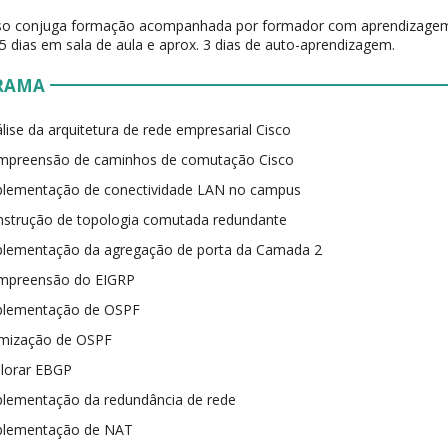
rso conjuga formação acompanhada por formador com aprendizagem 
 5 dias em sala de aula e aprox. 3 dias de auto-aprendizagem.
RAMA
lise da arquitetura de rede empresarial Cisco
mpreensão de caminhos de comutação Cisco
plementação de conectividade LAN no campus
strução de topologia comutada redundante
plementação da agregação de porta da Camada 2
mpreensão do EIGRP
plementação de OSPF
imização de OSPF
plorar EBGP
lementação da redundância de rede
plementação de NAT