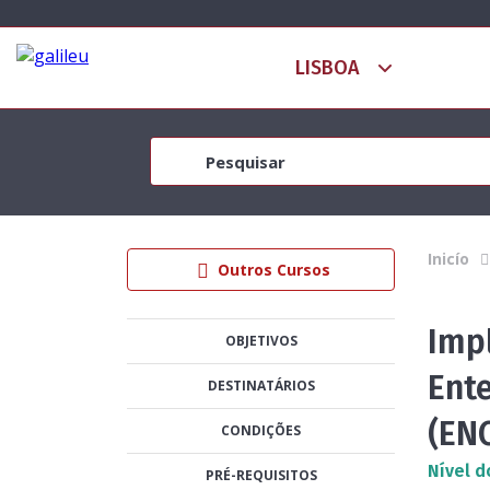
Inicío
Outros Cursos
Imp
OBJETIVOS
Ent
DESTINATÁRIOS
(EN
CONDIÇÕES
Nível d
PRÉ-REQUISITOS