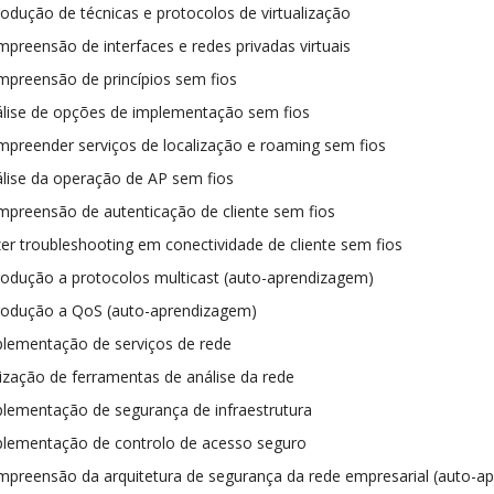
rodução de técnicas e protocolos de virtualização
preensão de interfaces e redes privadas virtuais
preensão de princípios sem fios
lise de opções de implementação sem fios
preender serviços de localização e roaming sem fios
lise da operação de AP sem fios
preensão de autenticação de cliente sem fios
er troubleshooting em conectividade de cliente sem fios
rodução a protocolos multicast (auto-aprendizagem)
rodução a QoS (auto-aprendizagem)
lementação de serviços de rede
lização de ferramentas de análise da rede
lementação de segurança de infraestrutura
lementação de controlo de acesso seguro
preensão da arquitetura de segurança da rede empresarial (auto-a