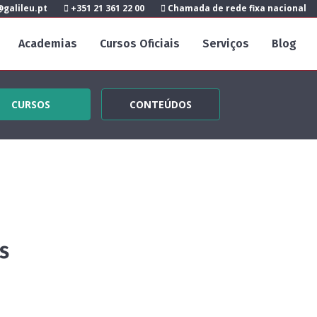
galileu.pt
+351 21 361 22 00
Chamada de rede fixa nacional
Academias
Cursos Oficiais
Serviços
Blog
CURSOS
CONTEÚDOS
s