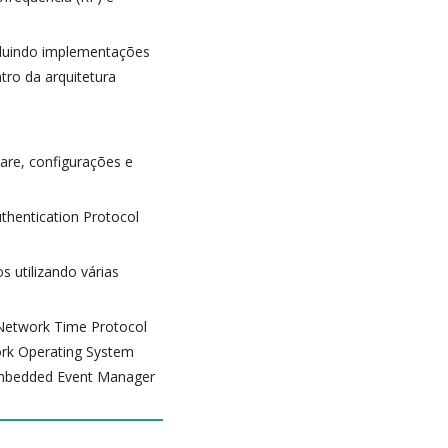
cluindo implementações
ro da arquitetura
re, configurações e
uthentication Protocol
s utilizando várias
 Network Time Protocol
rk Operating System
 Embedded Event Manager