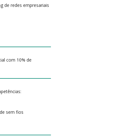
ng de redes empresariais
icial com 10% de
mpetências:
de sem fios