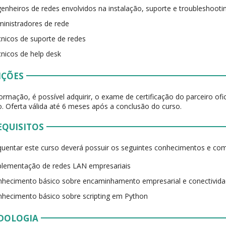
enheiros de redes envolvidos na instalação, suporte e troubleshooti
inistradores de rede
nicos de suporte de redes
nicos de help desk
IÇÕES
ormação, é possível adquirir, o exame de certificação do parceiro of
. Oferta válida até 6 meses após a conclusão do curso.
EQUISITOS
quentar este curso deverá possuir os seguintes conhecimentos e co
lementação de redes LAN empresariais
hecimento básico sobre encaminhamento empresarial e conectivida
hecimento básico sobre scripting em Python
DOLOGIA