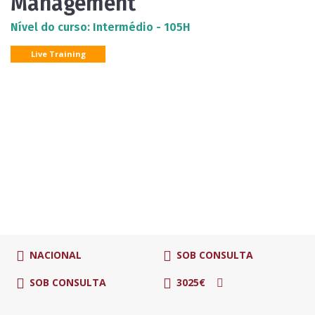
Management
Nível do curso: Intermédio - 105H
Live Training
NACIONAL
SOB CONSULTA
SOB CONSULTA
3025€