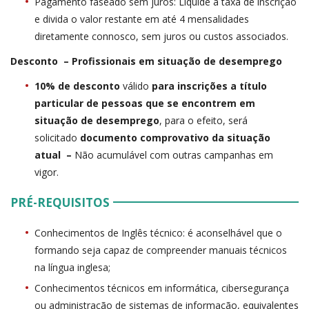
Pagamento faseado sem juros: Liquide a taxa de inscrição
e divida o valor restante em até 4 mensalidades
diretamente connosco, sem juros ou custos associados.
Desconto – Profissionais em situação de desemprego
10% de desconto
válido
para inscrições a título
particular de pessoas que se encontrem em
situação de desemprego
, para o efeito, será
solicitado
documento comprovativo da situação
atual –
Não acumulável com outras campanhas em
vigor.
PRÉ-REQUISITOS
Conhecimentos de Inglês técnico: é aconselhável que o
formando seja capaz de compreender manuais técnicos
na língua inglesa;
Conhecimentos técnicos em informática, cibersegurança
ou administração de sistemas de informação, equivalentes