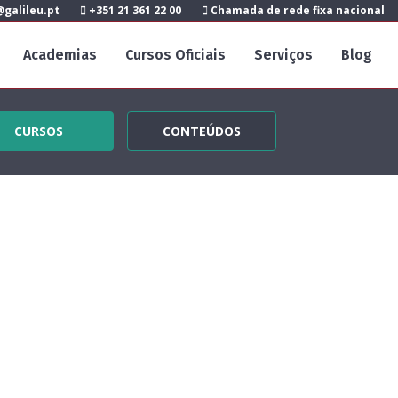
galileu.pt
+351 21 361 22 00
Chamada de rede fixa nacional
Academias
Cursos Oficiais
Serviços
Blog
CURSOS
CONTEÚDOS