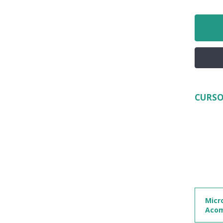
CURSO
Micr
Aco