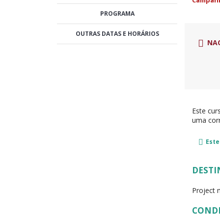
Campanh
PROGRAMA
OUTRAS DATAS E HORÁRIOS
NA
Este cur
uma cor
Este
DESTI
Project 
COND