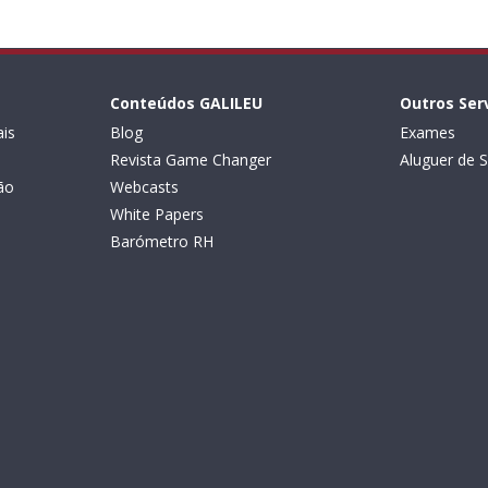
Conteúdos GALILEU
Outros Ser
is
Blog
Exames
Revista Game Changer
Aluguer de S
ão
Webcasts
White Papers
Barómetro RH