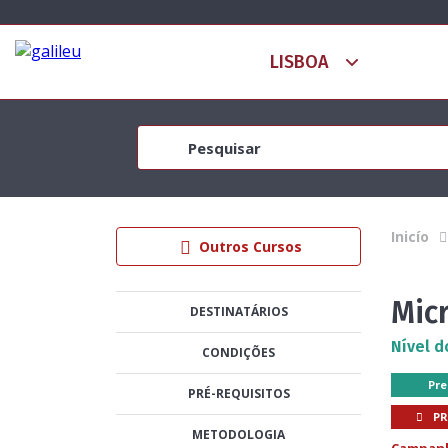
Inicío
Outros Cursos
Micr
DESTINATÁRIOS
Nível d
CONDIÇÕES
Pre
PRÉ-REQUISITOS
P
METODOLOGIA