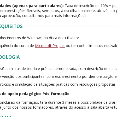
dades (apenas para particulares):
Taxa de inscrição de 10% + p
 em prestações flexíveis, sem juros, à escolha do cliente, através do 
 a aprovação, consulta-nos para mais informações).
EQUISITOS
hecimentos de Windows na ótica do utilizador.
quência do curso de
Microsoft Project
ou ter conhecimentos equival
DOLOGIA
sões mistas de teoria e prática demonstrada, com descrição dos as
ervenção dos participantes, com esclarecimento por demonstração 
rcícios e simulação de situações práticas com resoluções propostas.
 de apoio pedagógico Pós-Formação
onclusão da formação, terá durante 3 meses a possibilidade de tirar
 junto dos nossos formadores, através do acesso à sala aberta virtu