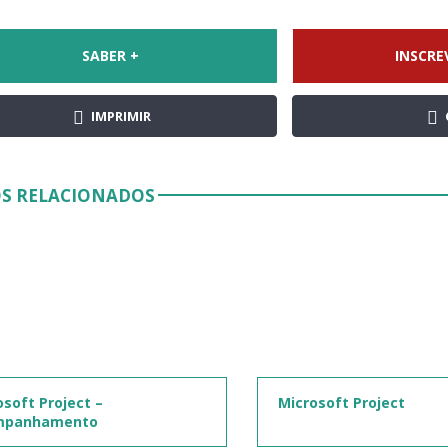
SABER +
INSCRE
IMPRIMIR
S RELACIONADOS
osoft Project –
Microsoft Project
mpanhamento