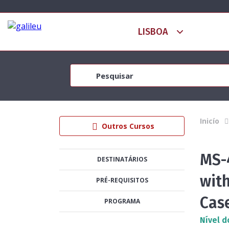
Inicío
Outros Cursos
MS-
DESTINATÁRIOS
with
PRÉ-REQUISITOS
Cas
PROGRAMA
Nível d