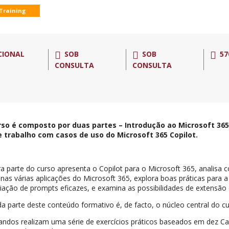
 Training
CIONAL
SOB
SOB
57
CONSULTA
CONSULTA
rso é composto por duas partes – Introdução ao Microsoft 365 
e trabalho com casos de uso do Microsoft 365 Copilot.
ra parte do curso apresenta o Copilot para o Microsoft 365, analisa
o nas várias aplicações do Microsoft 365, explora boas práticas para a 
riação de prompts eficazes, e examina as possibilidades de extensão 
a parte deste conteúdo formativo é, de facto, o núcleo central do cu
ndos realizam uma série de exercícios práticos baseados em dez 