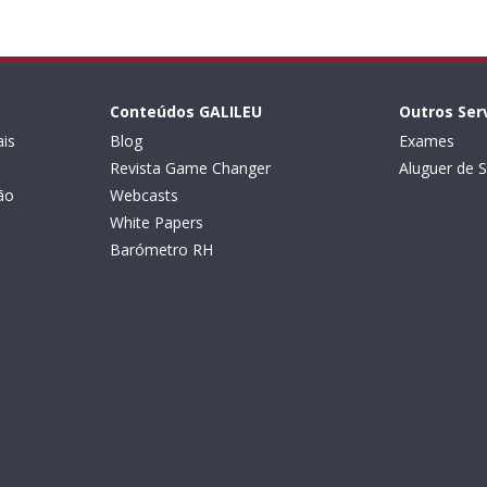
Conteúdos GALILEU
Outros Ser
is
Blog
Exames
Revista Game Changer
Aluguer de S
ão
Webcasts
White Papers
Barómetro RH