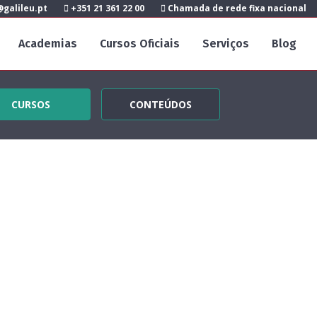
galileu.pt
+351 21 361 22 00
Chamada de rede fixa nacional
Academias
Cursos Oficiais
Serviços
Blog
CURSOS
CONTEÚDOS