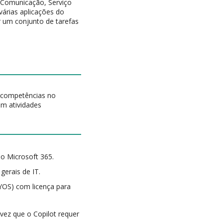
 Comunicação, Serviço
 várias aplicações do
r um conjunto de tarefas
r competências no
om atividades
o Microsoft 365.
erais de IT.
YOS) com licença para
ez que o Copilot requer