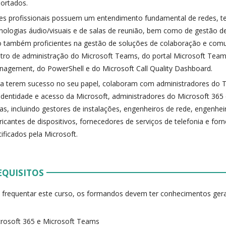
ortados.
es profissionais possuem um entendimento fundamental de redes, t
nologias áudio/visuais e de salas de reunião, bem como de gestão de
 também proficientes na gestão de soluções de colaboração e com
tro de administração do Microsoft Teams, do portal Microsoft Te
agement, do PowerShell e do Microsoft Call Quality Dashboard.
a terem sucesso no seu papel, colaboram com administradores do 
identidade e acesso da Microsoft, administradores do Microsoft 365
as, incluindo gestores de instalações, engenheiros de rede, engenhe
ricantes de dispositivos, fornecedores de serviços de telefonia e fo
tificados pela Microsoft.
EQUISITOS
 frequentar este curso, os formandos devem ter conhecimentos gera
rosoft 365 e Microsoft Teams