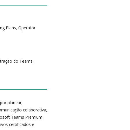
ng Plans, Operator
stração do Teams,
por planear,
omunicação colaborativa,
crosoft Teams Premium,
vos certificados e