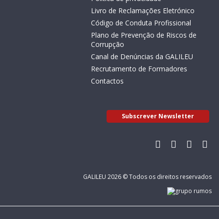
Livro de Reclamações Eletrónico
Código de Conduta Profissional
Plano de Prevenção de Riscos de
Corrupção
Canal de Denúncias da GALILEU
Recrutamento de Formadores
Contactos
Subscrever Newsletter
GALILEU 2026 © Todos os direitos reservados