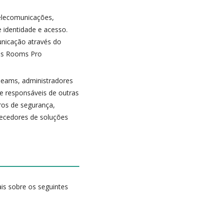
elecomunicações,
 identidade e acesso.
unicação através do
ams Rooms Pro
Teams, administradores
 e responsáveis de outras
iros de segurança,
rnecedores de soluções
is sobre os seguintes