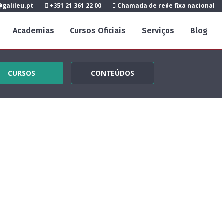
galileu.pt
+351 21 361 22 00
Chamada de rede fixa nacional
Academias
Cursos Oficiais
Serviços
Blog
CURSOS
CONTEÚDOS