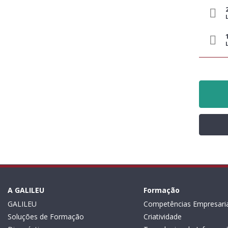
A GALILEU
Formação
GALILEU
Competências Empresaria
Soluções de Formação
Criatividade