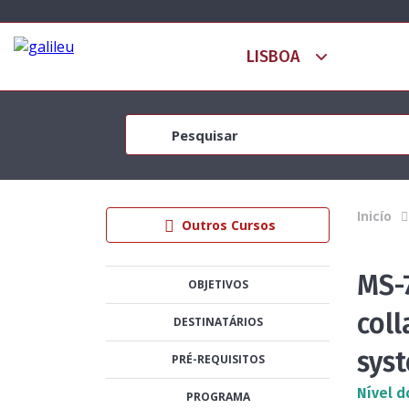
Inicío
Outros Cursos
MS-7
OBJETIVOS
col
DESTINATÁRIOS
sys
PRÉ-REQUISITOS
Nível d
PROGRAMA