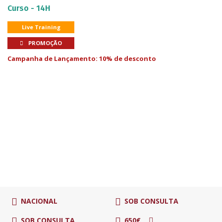
Curso - 14H
Live Training
PROMOÇÃO
Campanha de Lançamento: 10% de desconto
NACIONAL
SOB CONSULTA
SOB CONSULTA
650€