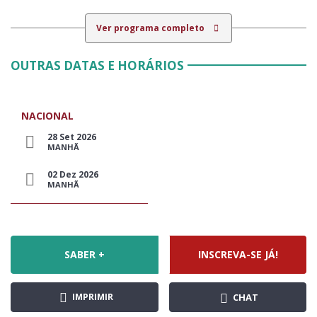
Ver programa completo
OUTRAS DATAS E HORÁRIOS
NACIONAL
28 Set 2026
MANHÃ
02 Dez 2026
MANHÃ
SABER +
INSCREVA-SE JÁ!
IMPRIMIR
CHAT