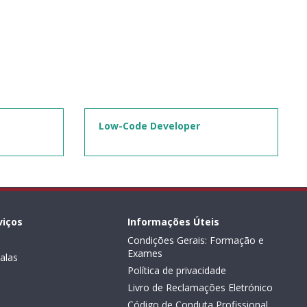
Low-Code Developer
viços
Informações Úteis
Condições Gerais: Formação e
Exames
alas
Política de privacidade
Livro de Reclamações Eletrónico
Código de Conduta Profissional