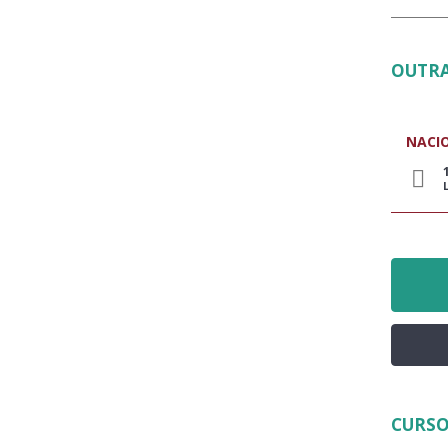
OUTRA
NACI
CURSO