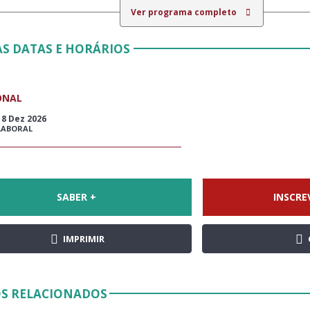
Ver programa completo
S DATAS E HORÁRIOS
ONAL
18 Dez 2026
LABORAL
SABER +
INSCRE
IMPRIMIR
S RELACIONADOS