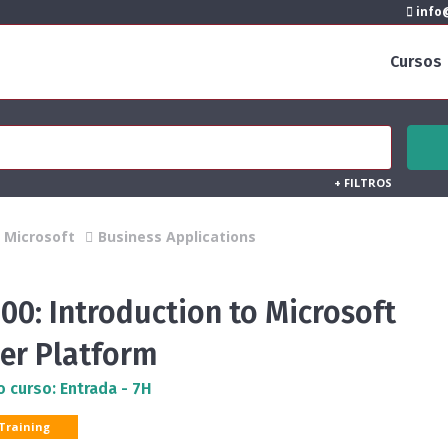
info@
Cursos
+
FILTROS
Microsoft
Business Applications
00: Introduction to Microsoft
er Platform
o curso: Entrada - 7H
 Training