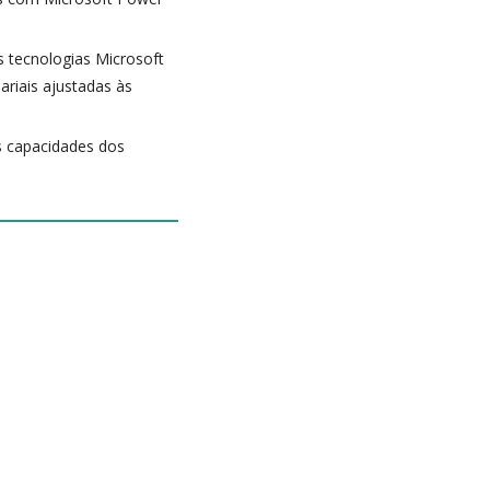
 tecnologias Microsoft
riais ajustadas às
s capacidades dos