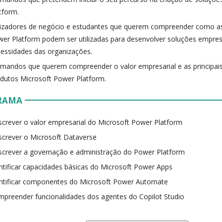
tform.
lizadores de negócio e estudantes que querem compreender como as
er Platform podem ser utilizadas para desenvolver soluções empresa
essidades das organizações.
mandos que querem compreender o valor empresarial e as principai
dutos Microsoft Power Platform.
RAMA
crever o valor empresarial do Microsoft Power Platform
crever o Microsoft Dataverse
crever a governação e administração do Power Platform
ntificar capacidades básicas do Microsoft Power Apps
ntificar componentes do Microsoft Power Automate
preender funcionalidades dos agentes do Copilot Studio