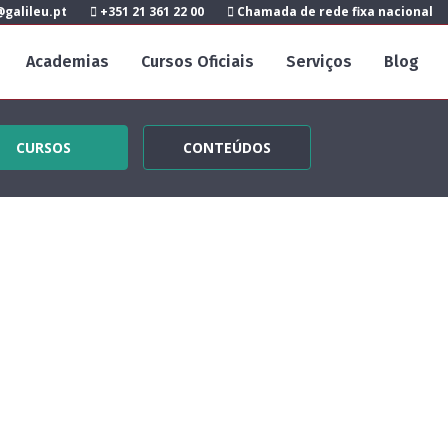
galileu.pt
+351 21 361 22 00
Chamada de rede fixa nacional
Academias
Cursos Oficiais
Serviços
Blog
CURSOS
CONTEÚDOS