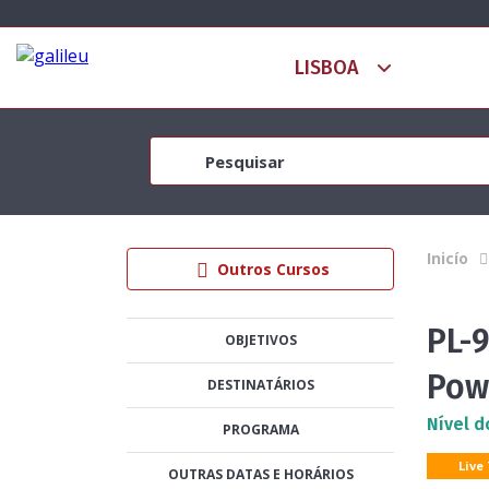
Inicío
Outros Cursos
PL-9
OBJETIVOS
Pow
DESTINATÁRIOS
Nível d
PROGRAMA
Live
OUTRAS DATAS E HORÁRIOS