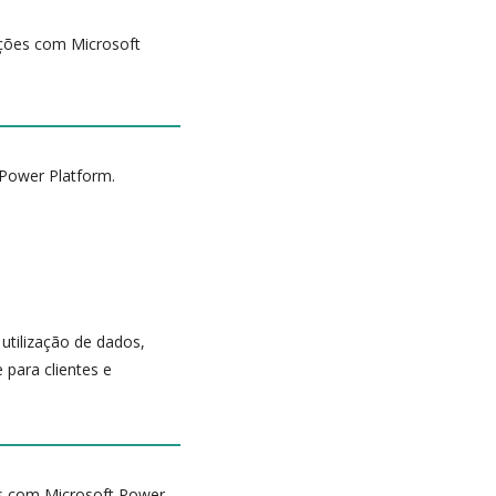
uções com Microsoft
 Power Platform.
utilização de dados,
 para clientes e
es com Microsoft Power