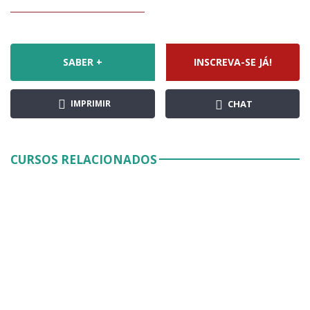
SABER +
INSCREVA-SE JÁ!
IMPRIMIR
CHAT
CURSOS RELACIONADOS