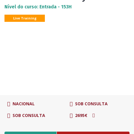
Nível do curso: Entrada - 153H
Live Training
NACIONAL
SOB CONSULTA
SOB CONSULTA
2695€