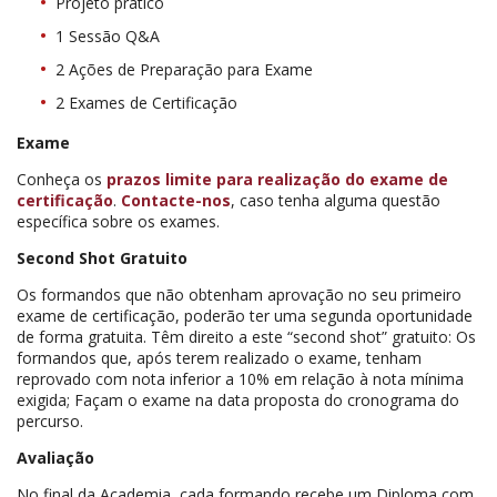
Projeto prático
1 Sessão Q&A
2 Ações de Preparação para Exame
2 Exames de Certificação
Exame
Conheça os
prazos limite para realização do exame de
certificação
.
Contacte-nos
, caso tenha alguma questão
específica sobre os exames.
Second Shot Gratuito
Os formandos que não obtenham aprovação no seu primeiro
exame de certificação, poderão ter uma segunda oportunidade
de forma gratuita. Têm direito a este “second shot” gratuito: Os
formandos que, após terem realizado o exame, tenham
reprovado com nota inferior a 10% em relação à nota mínima
exigida; Façam o exame na data proposta do cronograma do
percurso.
Avaliação
No final da Academia, cada formando recebe um Diploma com