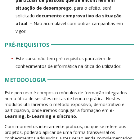
particular de pessoas que se encontrem em
situação de desemprego
, para o efeito, será
solicitado
documento comprovativo da situação
atual –
Não acumulável com outras campanhas em
vigor.
PRÉ-REQUISITOS
Este curso não tem pré-requisitos para além de
conhecimentos de informática na ótica do utilizador.
METODOLOGIA
Este percurso é composto módulos de formação integrados
numa ótica de sessões mistas de teoria e prática. Nestes
módulos utilizaremos o método expositivo, demostrativo e
participativo, onde iremos conjugar a formação em
e-
Learning, b-Learning e síncrono
.
Com momentos inteiramente práticos, no que se refere aos
projetos, poderão aplicar de uma forma transversal os
conhecimentos adquiridos. Estes serão ainda complementados