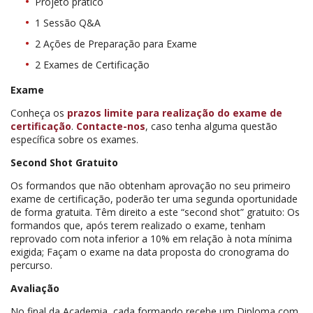
Projeto prático
1 Sessão Q&A
2 Ações de Preparação para Exame
2 Exames de Certificação
Exame
Conheça os
prazos limite para realização do exame de
certificação
.
Contacte-nos
, caso tenha alguma questão
específica sobre os exames.
Second Shot Gratuito
Os formandos que não obtenham aprovação no seu primeiro
exame de certificação, poderão ter uma segunda oportunidade
de forma gratuita. Têm direito a este “second shot” gratuito: Os
formandos que, após terem realizado o exame, tenham
reprovado com nota inferior a 10% em relação à nota mínima
exigida; Façam o exame na data proposta do cronograma do
percurso.
Avaliação
No final da Academia, cada formando recebe um Diploma com