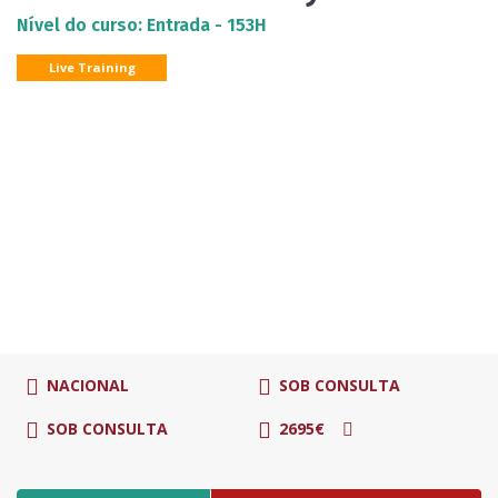
Nível do curso: Entrada - 153H
Live Training
NACIONAL
SOB CONSULTA
SOB CONSULTA
2695€