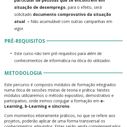
particular de pessoas que se encontrem em
situação de desemprego
, para o efeito, será
solicitado
documento comprovativo da situação
atual –
Não acumulável com outras campanhas em
vigor.
PRÉ-REQUISITOS
Este curso não tem pré-requisitos para além de
conhecimentos de informática na ótica do utilizador.
METODOLOGIA
Este percurso é composto módulos de formação integrados
numa ótica de sessões mistas de teoria e prática. Nestes
módulos utilizaremos o método expositivo, demostrativo e
participativo, onde iremos conjugar a formação em
e-
Learning, b-Learning e síncrono
.
Com momentos inteiramente práticos, no que se refere aos
projetos, poderão aplicar de uma forma transversal os
conhecimentos adquiridos. Estes serão ainda complementados