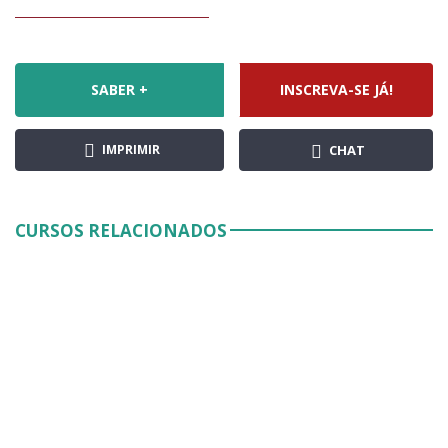
SABER +
INSCREVA-SE JÁ!
IMPRIMIR
CHAT
CURSOS RELACIONADOS