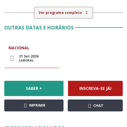
Ver programa completo
OUTRAS DATAS E HORÁRIOS
NACIONAL
21 Set 2026
LABORAL
SABER +
INSCREVA-SE JÁ!
IMPRIMIR
CHAT