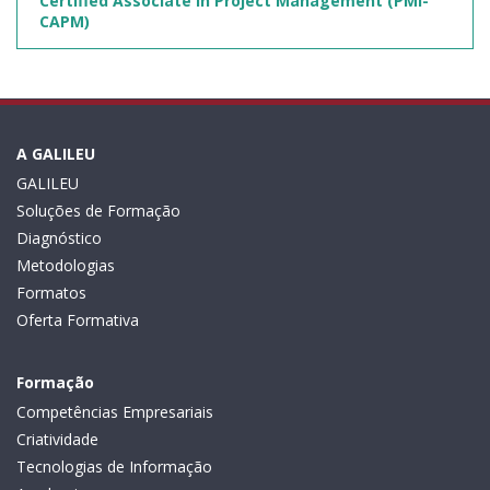
Certified Associate in Project Management (PMI-
CAPM)
A GALILEU
GALILEU
Soluções de Formação
Diagnóstico
Metodologias
Formatos
Oferta Formativa
Formação
Competências Empresariais
Criatividade
Tecnologias de Informação