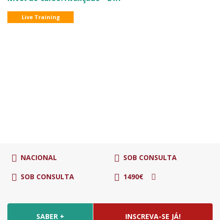
Live Training
NACIONAL
SOB CONSULTA
SOB CONSULTA
1490€
SABER +
INSCREVA-SE JÁ!