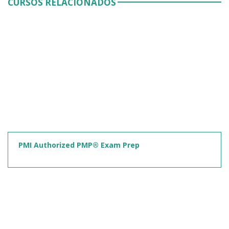
CURSOS RELACIONADOS
PMI Authorized PMP® Exam Prep