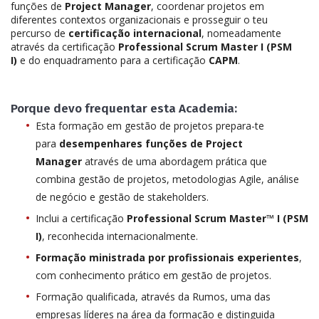
funções de
Project Manager
, coordenar projetos em
diferentes contextos organizacionais e prosseguir o teu
percurso de
certificação internacional
, nomeadamente
através da certificação
Professional Scrum Master I (PSM
I)
e do enquadramento para a certificação
CAPM
.
Porque devo frequentar esta Academia:
Esta formação em gestão de projetos prepara-te
para
desempenhares funções de Project
Manager
através de uma abordagem prática que
combina gestão de projetos, metodologias Agile, análise
de negócio e gestão de stakeholders.
Inclui a certificação
Professional Scrum Master™ I (PSM
I)
, reconhecida internacionalmente.
Formação ministrada por profissionais experientes
,
com conhecimento prático em gestão de projetos.
Formação qualificada, através da Rumos, uma das
empresas líderes na área da formação e distinguida