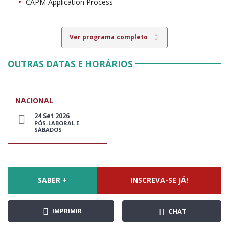
CAPM Application Process
Ver programa completo
OUTRAS DATAS E HORÁRIOS
NACIONAL
24 Set 2026
PÓS-LABORAL E
SÁBADOS
SABER +
INSCREVA-SE JÁ!
IMPRIMIR
CHAT