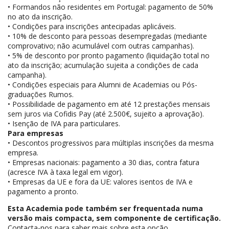
• Formandos não residentes em Portugal: pagamento de 50%
no ato da inscrição.
• Condições para inscrições antecipadas aplicáveis.
• 10% de desconto para pessoas desempregadas (mediante
comprovativo; não acumulável com outras campanhas).
• 5% de desconto por pronto pagamento (liquidação total no
ato da inscrição; acumulação sujeita a condições de cada
campanha).
• Condições especiais para Alumni de Academias ou Pós-
graduações Rumos.
• Possibilidade de pagamento em até 12 prestações mensais
sem juros via Cofidis Pay (até 2.500€, sujeito a aprovação).
• Isenção de IVA para particulares.
Para empresas
• Descontos progressivos para múltiplas inscrições da mesma
empresa.
• Empresas nacionais: pagamento a 30 dias, contra fatura
(acresce IVA à taxa legal em vigor).
• Empresas da UE e fora da UE: valores isentos de IVA e
pagamento a pronto.
Esta Academia pode também ser frequentada numa
versão mais compacta, sem componente de certificação.
Contacta-nos para saber mais sobre esta opção.