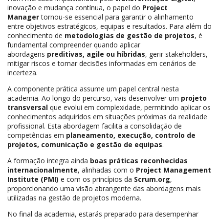
inovação e mudança contínua, o papel do
Project
Manager
tornou-se essencial para garantir o alinhamento
entre objetivos estratégicos, equipas e resultados. Para além do
conhecimento de
metodologias de gestão de projetos
, é
fundamental compreender quando aplicar
abordagens
preditivas, agile ou híbridas
, gerir stakeholders,
mitigar riscos e tomar decisões informadas em cenários de
incerteza.
A componente prática assume um papel central nesta
academia. Ao longo do percurso, vais desenvolver um
projeto
transversal
que evolui em complexidade, permitindo aplicar os
conhecimentos adquiridos em situações próximas da realidade
profissional. Esta abordagem facilita a consolidação de
competências em
planeamento, execução, controlo de
projetos, comunicação e gestão de equipas
.
A formação integra ainda
boas práticas reconhecidas
internacionalmente
, alinhadas com o
Project Management
Institute (PMI)
e com os princípios da
Scrum.org
,
proporcionando uma visão abrangente das abordagens mais
utilizadas na gestão de projetos moderna.
No final da academia, estarás preparado para desempenhar