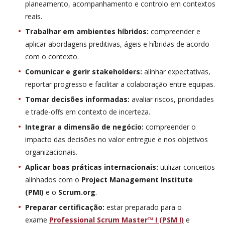
planeamento, acompanhamento e controlo em contextos
reais.
Trabalhar em ambientes híbridos:
compreender e
aplicar abordagens preditivas, ágeis e híbridas de acordo
com o contexto.
Comunicar e gerir stakeholders:
alinhar expectativas,
reportar progresso e facilitar a colaboração entre equipas.
Tomar decisões informadas:
avaliar riscos, prioridades
e trade-offs em contexto de incerteza.
Integrar a dimensão de negócio:
compreender o
impacto das decisões no valor entregue e nos objetivos
organizacionais.
Aplicar boas práticas internacionais:
utilizar conceitos
alinhados com o
Project Management Institute
(PMI)
e o
Scrum.org
.
Preparar certificação:
estar preparado para o
exame
Professional Scrum Master™ I (PSM I)
e