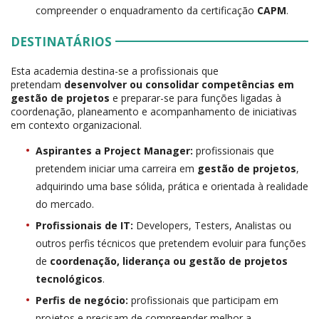
compreender o enquadramento da certificação
CAPM
.
DESTINATÁRIOS
Esta academia destina-se a profissionais que
pretendam
desenvolver ou consolidar competências em
gestão de projetos
e preparar-se para funções ligadas à
coordenação, planeamento e acompanhamento de iniciativas
em contexto organizacional.
Aspirantes a Project Manager:
profissionais que
pretendem iniciar uma carreira em
gestão de projetos
,
adquirindo uma base sólida, prática e orientada à realidade
do mercado.
Profissionais de IT:
Developers, Testers, Analistas ou
outros perfis técnicos que pretendem evoluir para funções
de
coordenação, liderança ou gestão de projetos
tecnológicos
.
Perfis de negócio:
profissionais que participam em
projetos e precisam de compreender melhor a