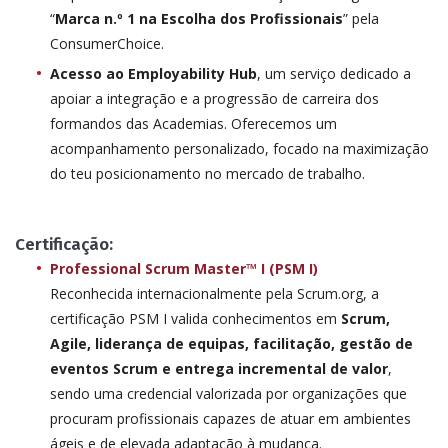
“
Marca n.º 1 na Escolha dos Profissionais
” pela
ConsumerChoice.
Acesso ao Employability Hub
, um serviço dedicado a
apoiar a integração e a progressão de carreira dos
formandos das Academias. Oferecemos um
acompanhamento personalizado, focado na maximização
do teu posicionamento no mercado de trabalho.
Certificação:
Professional Scrum Master™ I (PSM I)
Reconhecida internacionalmente pela Scrum.org, a
certificação PSM I valida conhecimentos em
Scrum,
Agile, liderança de equipas, facilitação, gestão de
eventos Scrum e entrega incremental de valor
,
sendo uma credencial valorizada por organizações que
procuram profissionais capazes de atuar em ambientes
ágeis e de elevada adaptação à mudança.