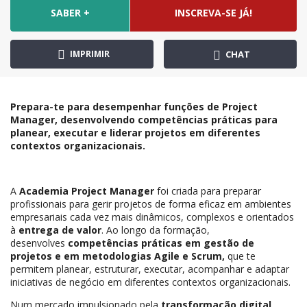
SABER +
INSCREVA-SE JÁ!
IMPRIMIR
CHAT
Prepara-te para desempenhar funções de Project
Manager, desenvolvendo competências práticas para
planear, executar e liderar projetos em diferentes
contextos organizacionais.
A
Academia Project Manager
foi criada para preparar
profissionais para gerir projetos de forma eficaz em ambientes
empresariais cada vez mais dinâmicos, complexos e orientados
à
entrega de valor
. Ao longo da formação,
desenvolves
competências práticas em gestão de
projetos e em metodologias Agile e Scrum,
que te
permitem planear, estruturar, executar, acompanhar e adaptar
iniciativas de negócio em diferentes contextos organizacionais.
Num mercado impulsionado pela
transformação digital
,