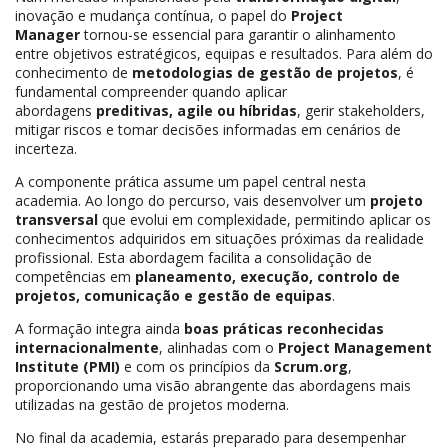
inovação e mudança contínua, o papel do
Project
Manager
tornou-se essencial para garantir o alinhamento
entre objetivos estratégicos, equipas e resultados. Para além do
conhecimento de
metodologias de gestão de projetos
, é
fundamental compreender quando aplicar
abordagens
preditivas, agile ou híbridas
, gerir stakeholders,
mitigar riscos e tomar decisões informadas em cenários de
incerteza.
A componente prática assume um papel central nesta
academia. Ao longo do percurso, vais desenvolver um
projeto
transversal
que evolui em complexidade, permitindo aplicar os
conhecimentos adquiridos em situações próximas da realidade
profissional. Esta abordagem facilita a consolidação de
competências em
planeamento, execução, controlo de
projetos, comunicação e gestão de equipas
.
A formação integra ainda
boas práticas reconhecidas
internacionalmente
, alinhadas com o
Project Management
Institute (PMI)
e com os princípios da
Scrum.org
,
proporcionando uma visão abrangente das abordagens mais
utilizadas na gestão de projetos moderna.
No final da academia, estarás preparado para desempenhar