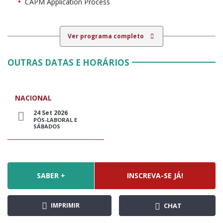
CAPM Application Process
Ver programa completo
OUTRAS DATAS E HORÁRIOS
NACIONAL
24 Set 2026
PÓS-LABORAL E
SÁBADOS
SABER +
INSCREVA-SE JÁ!
IMPRIMIR
CHAT