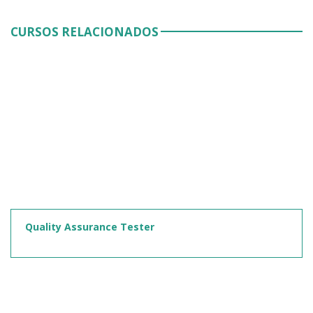
CURSOS RELACIONADOS
Quality Assurance Tester