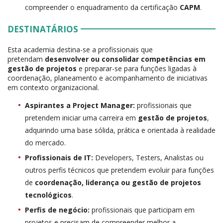
compreender o enquadramento da certificação
CAPM
.
DESTINATÁRIOS
Esta academia destina-se a profissionais que
pretendam
desenvolver ou consolidar competências em
gestão de projetos
e preparar-se para funções ligadas à
coordenação, planeamento e acompanhamento de iniciativas
em contexto organizacional.
Aspirantes a Project Manager:
profissionais que
pretendem iniciar uma carreira em
gestão de projetos
,
adquirindo uma base sólida, prática e orientada à realidade
do mercado.
Profissionais de IT:
Developers, Testers, Analistas ou
outros perfis técnicos que pretendem evoluir para funções
de
coordenação, liderança ou gestão de projetos
tecnológicos
.
Perfis de negócio:
profissionais que participam em
projetos e precisam de compreender melhor a