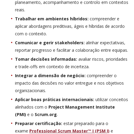
planeamento, acompanhamento e controlo em contextos
reais.
Trabalhar em ambientes híbridos:
compreender e
aplicar abordagens preditivas, ágeis e híbridas de acordo
com o contexto.
Comunicar e gerir stakeholders:
alinhar expectativas,
reportar progresso e facilitar a colaboração entre equipas.
Tomar decisões informadas:
avaliar riscos, prioridades
e trade-offs em contexto de incerteza.
Integrar a dimensão de negócio:
compreender o
impacto das decisões no valor entregue e nos objetivos
organizacionais.
Aplicar boas práticas internacionais:
utilizar conceitos
alinhados com o
Project Management Institute
(PMI)
e o
Scrum.org
.
Preparar certificação:
estar preparado para o
exame
Professional Scrum Master™ I (PSM I)
e