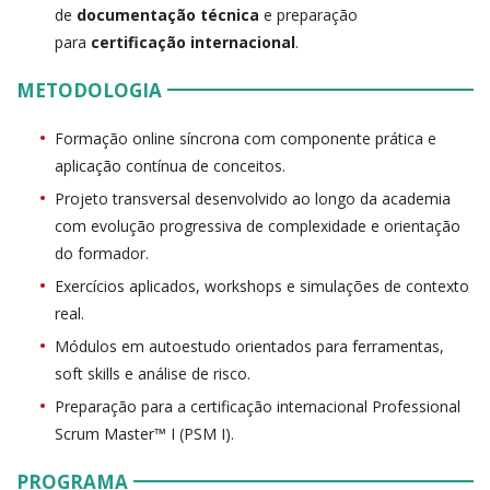
de
documentação técnica
e preparação
para
certificação internacional
.
METODOLOGIA
Formação online síncrona com componente prática e
aplicação contínua de conceitos.
Projeto transversal desenvolvido ao longo da academia
com evolução progressiva de complexidade e orientação
do formador.
Exercícios aplicados, workshops e simulações de contexto
real.
Módulos em autoestudo orientados para ferramentas,
soft skills e análise de risco.
Preparação para a certificação internacional Professional
Scrum Master™ I (PSM I).
PROGRAMA