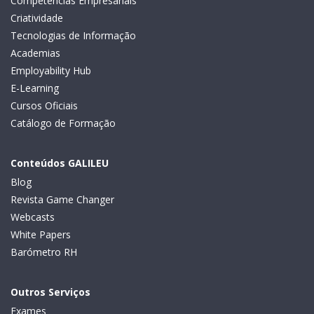
Competências Empresariais
Criatividade
Tecnologias de Informação
Academias
Employability Hub
E-Learning
Cursos Oficiais
Catálogo de Formação
Conteúdos GALILEU
Blog
Revista Game Changer
Webcasts
White Papers
Barómetro RH
Outros Serviços
Exames