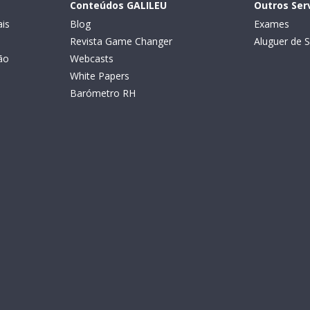
Conteúdos GALILEU
Outros Ser
is
Blog
Exames
Revista Game Changer
Aluguer de S
ão
Webcasts
White Papers
Barómetro RH