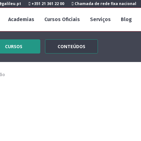
galileu.pt
+351 21 361 22 00
Chamada de rede fixa nacional
Academias
Cursos Oficiais
Serviços
Blog
CURSOS
CONTEÚDOS
ão