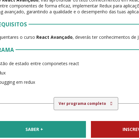
ntre componentes de forma eficaz, implementar Redux para aplicaçõ
g avançado, garantindo a qualidade e o desempenho das tuas aplica
EQUISITOS
quentares o curso
React Avançado
, deverás ter conhecimentos de J
RAMA
tão de estado entre componetes react
dux
bugging em redux
Ver programa completo
SABER +
INSCRE