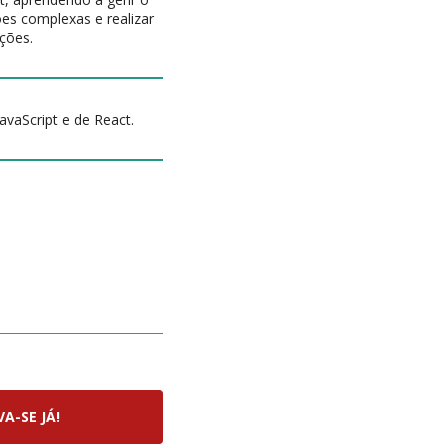
es complexas e realizar
ções.
avaScript e de React.
VA-SE JÁ!