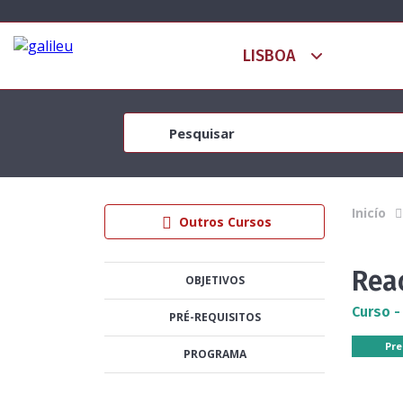
Inicío
Outros Cursos
Rea
OBJETIVOS
Curso -
PRÉ-REQUISITOS
Pre
PROGRAMA