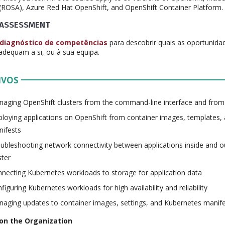
ROSA), Azure Red Hat OpenShift, and OpenShift Container Platform.
 ASSESSMENT
diagnóstico de competências
para descobrir quais as oportunid
adequam a si, ou à sua equipa.
IVOS
aging OpenShift clusters from the command-line interface and from
loying applications on OpenShift from container images, templates,
ifests
ubleshooting network connectivity between applications inside and o
ster
necting Kubernetes workloads to storage for application data
figuring Kubernetes workloads for high availability and reliability
aging updates to container images, settings, and Kubernetes manifes
on the Organization