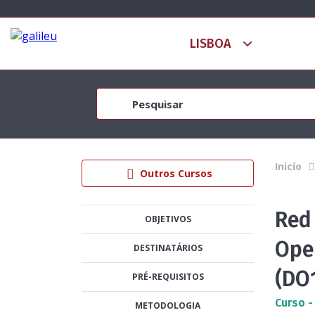
Inicío
Outros Cursos
Red 
OBJETIVOS
Oper
DESTINATÁRIOS
(DO
PRÉ-REQUISITOS
Curso -
METODOLOGIA