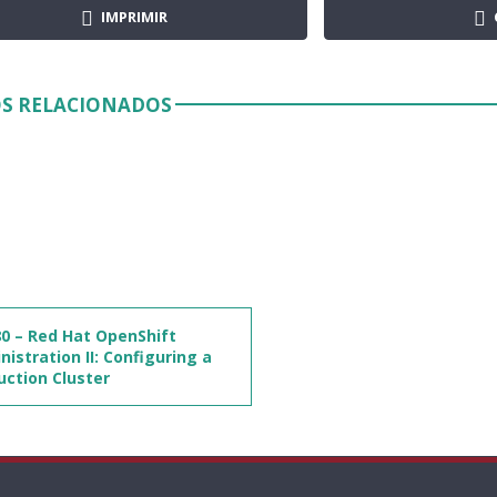
IMPRIMIR
S RELACIONADOS
0 – Red Hat OpenShift
istration II: Configuring a
uction Cluster