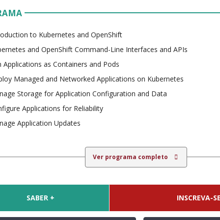
RAMA
roduction to Kubernetes and OpenShift
ernetes and OpenShift Command-Line Interfaces and APIs
 Applications as Containers and Pods
loy Managed and Networked Applications on Kubernetes
age Storage for Application Configuration and Data
figure Applications for Reliability
age Application Updates
Ver programa completo
SABER +
INSCREVA-SE