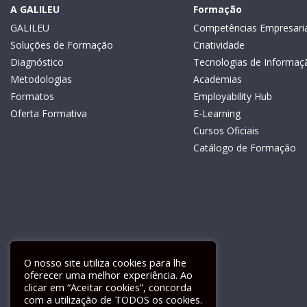
A GALILEU
Formação
GALILEU
Competências Empresaria
Soluções de Formação
Criatividade
Diagnóstico
Tecnologias de Informaç
Metodologias
Academias
Formatos
Employability Hub
Oferta Formativa
E-Learning
Cursos Oficiais
Catálogo de Formação
O nosso site utiliza cookies para lhe
oferecer uma melhor experiência. Ao
clicar em “Aceitar cookies”, concorda
com a utilização de TODOS os cookies.