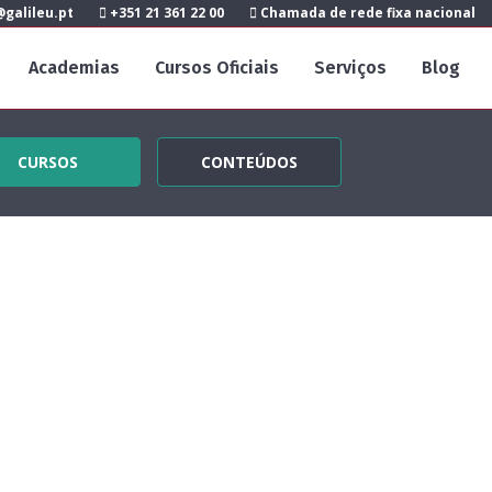
galileu.pt
+351 21 361 22 00
Chamada de rede fixa nacional
Academias
Cursos Oficiais
Serviços
Blog
CURSOS
CONTEÚDOS