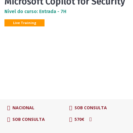
Microsoft Copilot for Security
Nível do curso: Entrada - 7H
Live Training
NACIONAL
SOB CONSULTA
SOB CONSULTA
570€