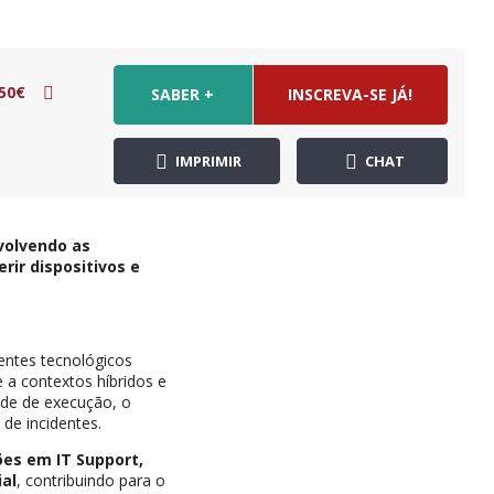
50€
SABER +
INSCREVA-SE JÁ!
IMPRIMIR
CHAT
volvendo as
ir dispositivos e
entes tecnológicos
e a contextos híbridos e
ade de execução, o
de incidentes.
es em IT Support,
ial
, contribuindo para o