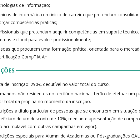
nologias de Informação;
nicos de informática em início de carreira que pretendam consolida
orçar competências práticas;
fissionais que pretendam adquirir competências em suporte técnico, 
temas e cloud para evoluir profissionalmente;
soas que procurem uma formação prática, orientada para o mercad
ertificação CompTIA A+.
IÇÕES
a de inscrição: 290€, dedutível no valor total do curso.
mandos não residentes no território nacional, terão de efetuar um
or total da propina no momento da inscrição.
crições a título particular de pessoas que se encontrem em situaçã
eficiam de um desconto de 10%, mediante apresentação de comprov
o acumulável com outras campanhas em vigor).
dições especiais para Alumni de Academias ou Pós-graduações GAL