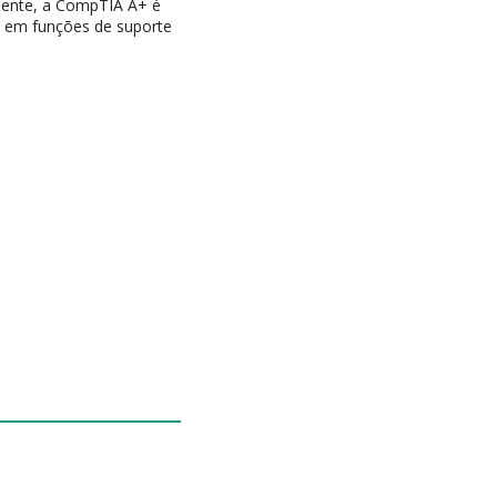
lmente, a CompTIA A+ é
o em funções de suporte