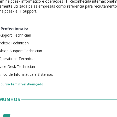
 em helpdesk informático e operações IT. Reconhecida internaciona
emente utilizada pelas empresas como referência para recrutament
 helpdesk e IT Support.
Profissionais:
Support Technician
pdesk Technician
ktop Support Technician
Operations Technician
vice Desk Technician
nico de Informática e Sistemas
 curso tem nível
Avançado
EMUNHOS