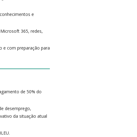
r conhecimentos e
Microsoft 365, redes,
o e com preparação para
 pagamento de 50% do
o de desemprego,
ativo da situação atual
ILEU.