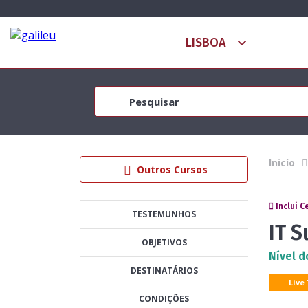
Inicío
Outros Cursos
Inclui C
TESTEMUNHOS
IT 
OBJETIVOS
Nível d
DESTINATÁRIOS
Live
CONDIÇÕES