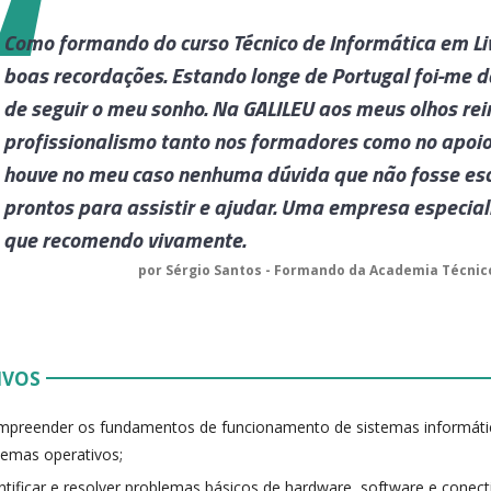
Como formando do curso Técnico de Informática em Liv
boas recordações. Estando longe de Portugal foi-me 
de seguir o meu sonho. Na GALILEU aos meus olhos rei
profissionalismo tanto nos formadores como no apoio
houve no meu caso nenhuma dúvida que não fosse esc
prontos para assistir e ajudar. Uma empresa especi
que recomendo vivamente.
por Sérgio Santos - Formando da Academia Técnic
IVOS
preender os fundamentos de funcionamento de sistemas informático
temas operativos;
ntificar e resolver problemas básicos de hardware, software e conect