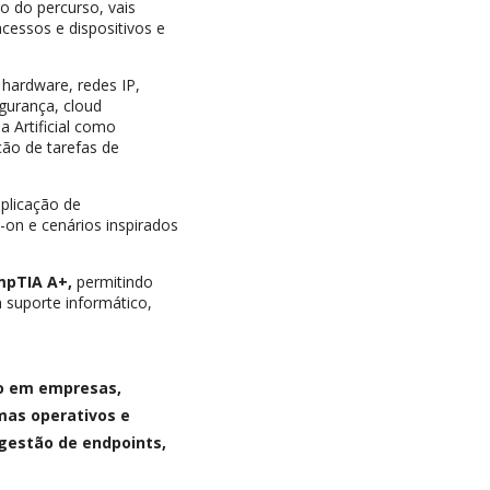
o do percurso, vais
acessos e dispositivos e
hardware, redes IP,
egurança, cloud
a Artificial como
ção de tarefas de
aplicação de
-on e cenários inspirados
mpTIA A+,
permitindo
 suporte informático,
co em empresas,
mas operativos e
gestão de endpoints,