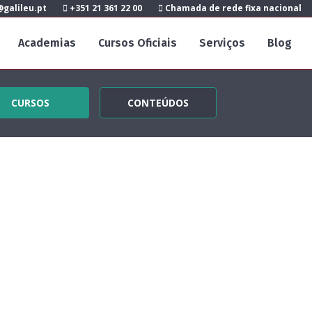
galileu.pt
+351 21 361 22 00
Chamada de rede fixa nacional
Academias
Cursos Oficiais
Serviços
Blog
CURSOS
CONTEÚDOS